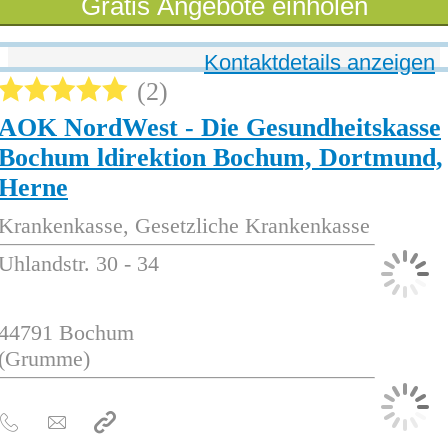
Gratis Angebote einholen
Kontaktdetails anzeigen
2
AOK NordWest - Die Gesundheitskasse
Bochum ldirektion Bochum, Dortmund,
Herne
Krankenkasse, Gesetzliche Krankenkasse
Uhlandstr. 30 - 34
44791
Bochum
(Grumme)