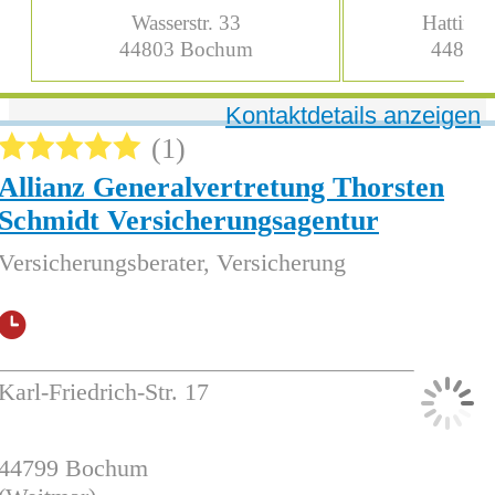
Wasserstr. 33
Hattinge
44803
Bochum
44879
Kontaktdetails anzeigen
1
Allianz Generalvertretung Thorsten
Schmidt Versicherungsagentur
Versicherungsberater, Versicherung
Karl-Friedrich-Str. 17
44799
Bochum