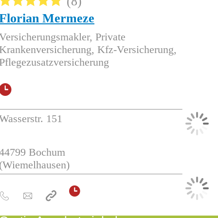
8
Florian Mermeze
Versicherungsmakler, Private
Krankenversicherung, Kfz-Versicherung,
Pflegezusatzversicherung
Wasserstr. 151
44799
Bochum
(Wiemelhausen)