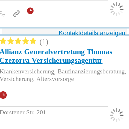
Kontaktdetails anzeigen
1
Allianz Generalvertretung Thomas
Czezorra Versicherungsagentur
Krankenversicherung, Baufinanzierungsberatung,
Versicherung, Altersvorsorge
Dorstener Str. 201