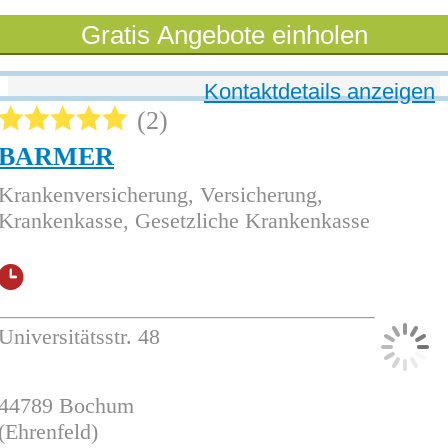
Gratis Angebote einholen
Kontaktdetails anzeigen
2
BARMER
Krankenversicherung, Versicherung,
Krankenkasse, Gesetzliche Krankenkasse
Universitätsstr. 48
44789
Bochum
(Ehrenfeld)