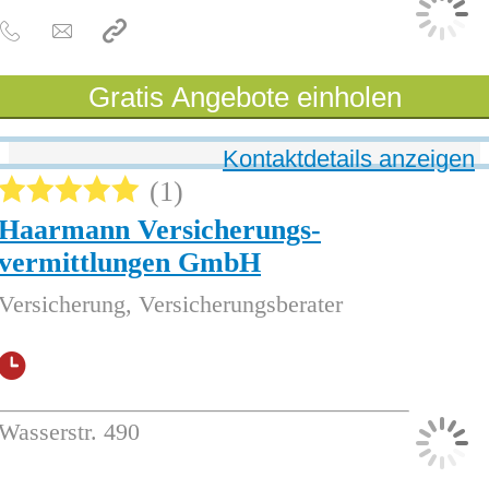
Gratis Angebote einholen
Kontaktdetails anzeigen
1
Haarmann Versicherungs-
vermittlungen GmbH
Versicherung, Versicherungsberater
Wasserstr. 490