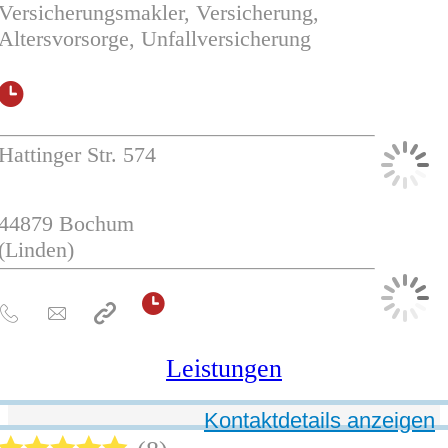
Versicherungsmakler, Versicherung,
Altersvorsorge, Unfallversicherung
Hattinger Str. 574
44879
Bochum
(Linden)
Leistungen
Kontaktdetails anzeigen