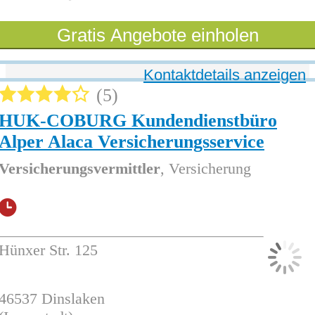
Gratis Angebote einholen
Kontaktdetails anzeigen
5
HUK-COBURG Kundendienstbüro
Alper Alaca Versicherungsservice
Versicherungsvermittler
, Versicherung
Hünxer Str. 125
46537
Dinslaken