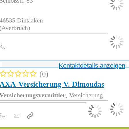
Schloßstr. 83
46535
Dinslaken
(Averbruch)
Kontaktdetails anzeigen
0
AXA-Versicherung V. Dimoudas
Versicherungsvermittler
, Versicherung