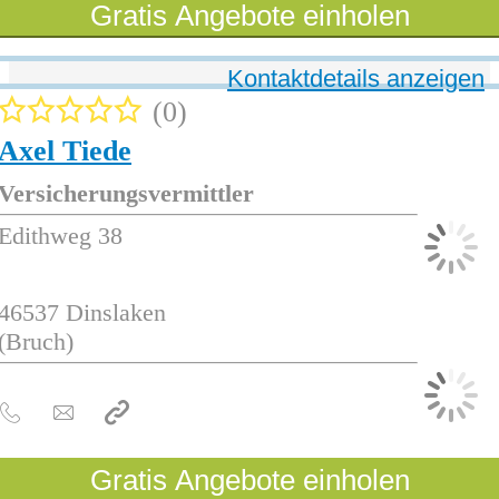
Gratis Angebote einholen
Kontaktdetails anzeigen
0
Axel Tiede
Versicherungsvermittler
Edithweg 38
46537
Dinslaken
(Bruch)
Gratis Angebote einholen