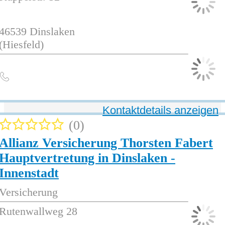
46539
Dinslaken
(Hiesfeld)
Kontaktdetails anzeigen
0
Allianz Versicherung Thorsten Fabert
Hauptvertretung in Dinslaken -
Innenstadt
Versicherung
Rutenwallweg 28