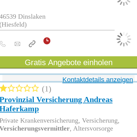
46539
Dinslaken
(Hiesfeld)
Gratis Angebote einholen
Kontaktdetails anzeigen
1
Provinzial Versicherung Andreas
Haferkamp
Private Krankenversicherung, Versicherung,
Versicherungsvermittler
, Altersvorsorge