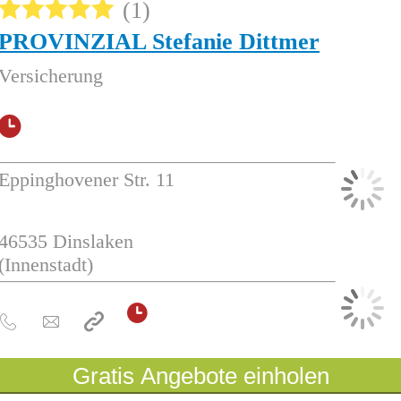
1
PROVINZIAL Stefanie Dittmer
Versicherung
Eppinghovener Str. 11
46535
Dinslaken
(Innenstadt)
Gratis Angebote einholen