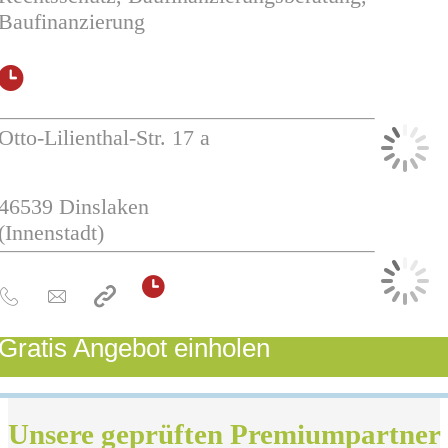
Baufinanzierung
Otto-Lilienthal-Str. 17 a
46539
Dinslaken
(Innenstadt)
Gratis Angebot einholen
Unsere geprüften Premiumpartner