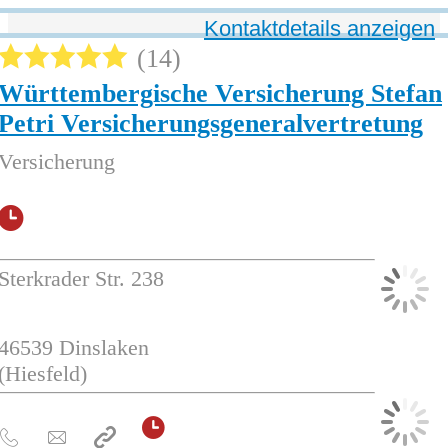
Kontaktdetails anzeigen
14
Württembergische Versicherung Stefan
Petri Versicherungsgeneralvertretung
Versicherung
Sterkrader Str. 238
46539
Dinslaken
(Hiesfeld)