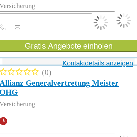
Versicherung
Gratis Angebote einholen
Kontaktdetails anzeigen
0
Allianz Generalvertretung Meister
OHG
Versicherung