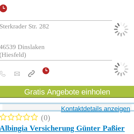
Sterkrader Str. 282
46539
Dinslaken
(Hiesfeld)
Gratis Angebote einholen
Kontaktdetails anzeigen
0
Albingia Versicherung Günter Paßier