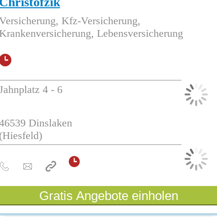
Christofzik
Versicherung, Kfz-Versicherung,
Krankenversicherung, Lebensversicherung
Jahnplatz 4 - 6
46539
Dinslaken
(Hiesfeld)
Gratis Angebote einholen