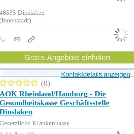
46535
Dinslaken
(Innenstadt)
Gratis Angebote einholen
Kontaktdetails anzeigen
0
AOK Rheinland/Hamburg - Die
Gesundheitskasse Geschäftsstelle
Dinslaken
Gesetzliche Krankenkasse