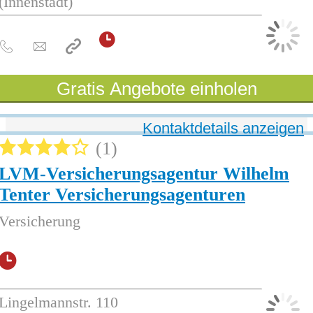
(Innenstadt)
Gratis Angebote einholen
Kontaktdetails anzeigen
1
LVM-Versicherungsagentur Wilhelm
Tenter Versicherungsagenturen
Versicherung
Lingelmannstr. 110