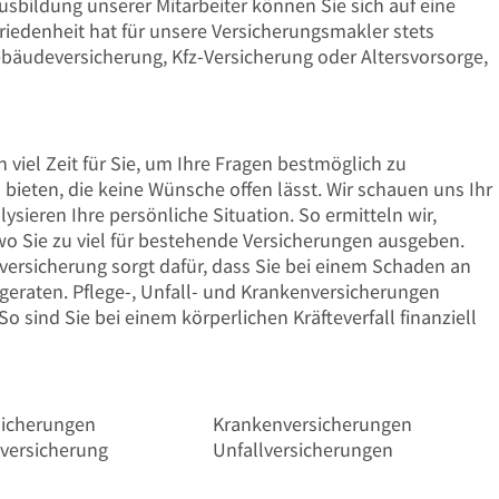
sbildung unserer Mitarbeiter können Sie sich auf eine
riedenheit hat für unsere Versicherungsmakler stets
Gebäudeversicherung, Kfz-Versicherung oder Altersvorsorge,
iel Zeit für Sie, um Ihre Fragen bestmöglich zu
ieten, die keine Wünsche offen lässt. Wir schauen uns Ihr
sieren Ihre persönliche Situation. So ermitteln wir,
 wo Sie zu viel für bestehende Versicherungen ausgeben.
versicherung sorgt dafür, dass Sie bei einem Schaden an
 geraten. Pflege-, Unfall- und Krankenversicherungen
o sind Sie bei einem körperlichen Kräfteverfall finanziell
sicherungen
Krankenversicherungen
versicherung
Unfallversicherungen