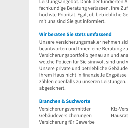
Leistungsangebot. Dank der fundierten Au
fachkundige Beratung verlassen. Ihre Zuf
höchste Priorität. Egal, ob betriebliche 
mit uns sind Sie gut informiert.
Wir beraten Sie stets umfassend
Unsere Versicherungsmakler nehmen sich v
beantworten und Ihnen eine Beratung zu b
Versicherungsportfolio genau an und analy
welche Policen für Sie sinnvoll sind und
Unsere private und betriebliche Gebäude
Ihrem Haus nicht in finanzielle Engpässe
zählen ebenfalls zu unseren Leistungen. S
abgesichert.
Branchen & Suchworte
Versicherungsvermittler
Kfz-Ver
Gebäudeversicherungen
Hausrat
Versicherung für Gewerbe