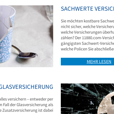
SACHWERTE VERSI
Sie möchten kostbare Sachwert
nicht sicher, welche Versicher
welche Versicherungen überh
zählen? Der 11880.com-Versich
gängigsten Sachwert-Versiche
welche Policen Sie abschließen
MEHR LESEN
GLASVERSICHERUNG
alles versichern – entweder per
 Fall der Glasversicherung als
e Zusatzversicherung ist dabei