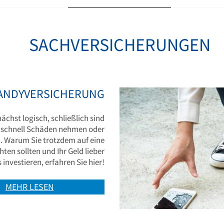
SACHVERSICHERUNGEN
ANDYVERSICHERUNG
chst logisch, schließlich sind
 schnell Schäden nehmen oder
. Warum Sie trotzdem auf eine
en sollten und Ihr Geld lieber
investieren, erfahren Sie hier!
MEHR LESEN