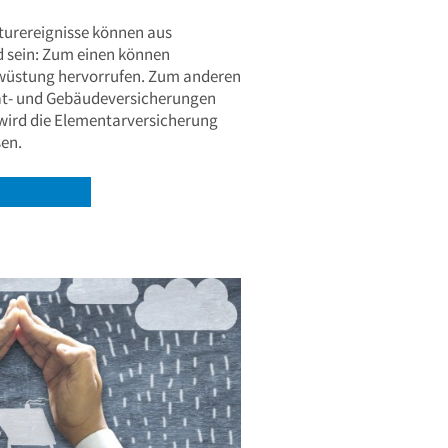
urereignisse können aus
 sein: Zum einen können
wüstung hervorrufen. Zum anderen
at- und Gebäudeversicherungen
 wird die Elementarversicherung
sen.