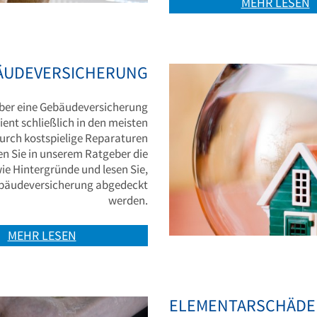
MEHR LESEN
ÄUDEVERSICHERUNG
über eine Gebäudeversicherung
ient schließlich in den meisten
 durch kostspielige Reparaturen
ren Sie in unserem Ratgeber die
ie Hintergründe und lesen Sie,
ebäudeversicherung abgedeckt
werden.
MEHR LESEN
ELEMENTARSCHÄD