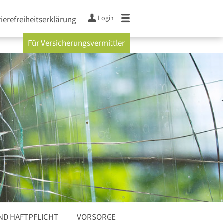
Login
ierefreiheitserklärung
Für Versicherungsvermittler
ND HAFTPFLICHT
VORSORGE