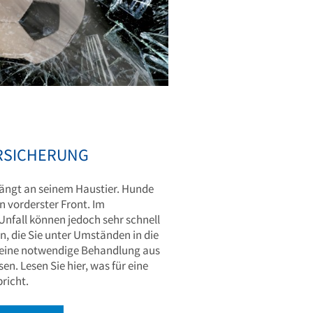
RSICHERUNG
 hängt an seinem Haustier. Hunde
n vorderster Front. Im
Unfall können jedoch sehr schnell
, die Sie unter Umständen in die
, eine notwendige Behandlung aus
en. Lesen Sie hier, was für eine
richt.