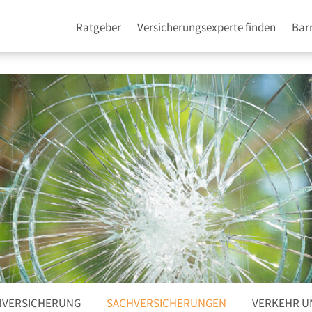
Ratgeber
Versicherungsexperte finden
Barr
VERSICHERUNG
SACHVERSICHERUNGEN
VERKEHR U