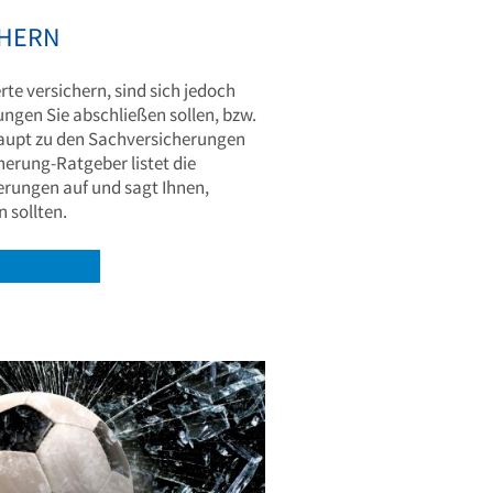
CHERN
e versichern, sind sich jedoch
ungen Sie abschließen sollen, bzw.
aupt zu den Sachversicherungen
erung-Ratgeber listet die
rungen auf und sagt Ihnen,
 sollten.