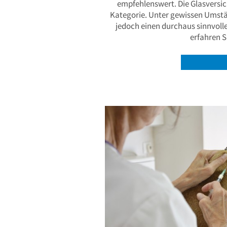
empfehlenswert. Die Glasversich
Kategorie. Unter gewissen Umstän
jedoch einen durchaus sinnvolle
erfahren S