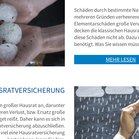
Schäden durch bestimmte Nat
mehreren Gründen verheerend
Elementarschäden große Ver
decken die klassischen Hausr
diese Schäden nicht ab. Dazu
benötigt. Was Sie wissen müs
MEHR LESEN
SRATVERSICHERUNG
in großer Hausrat an, darunter
ren Verlust, bzw. Ersatz große
get reißt. Daher kann es sich in
ratversicherung abzuschließen.
e viel eine Hausratversicherung