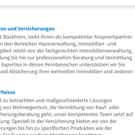
lien und Versicherungen
61 Bockhorn, steht Ihnen als kompetenter Ansprechpartner
in den Bereichen Hausverwaltung, Immobilien- und
gebot reicht von der fachgerechten Immobilienverwaltung,
ung bis hin zur professionellen Beratung und Vermittlung
 Expertise in diesen Kernbereichen unterstützen wir Sie
g und Absicherung Ihrer wertvollen Immobilien und anderen
rfnisse
uell zu betrachten und maßgeschneiderte Lösungen
g von Wohneigentum, die Vermittlung von Kauf- oder
herungsberatung geht, unser kompetentes Team setzt auf
tung. Speziell in der Versicherung bieten wir von der
rungen bis hin zu spezifischen Produkten wie der
s Sie für eine rundum Absicherung benötigen.