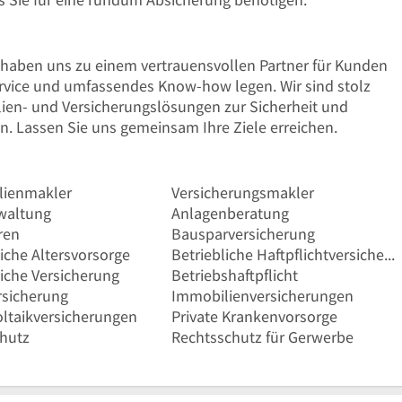
haben uns zu einem vertrauensvollen Partner für Kunden
ervice und umfassendes Know-how legen. Wir sind stolz
ien- und Versicherungslösungen zur Sicherheit und
n. Lassen Sie uns gemeinsam Ihre Ziele erreichen.
lienmakler
Versicherungsmakler
waltung
Anlagenberatung
ren
Bausparversicherung
liche Altersvorsorge
Betriebliche Haftpflichtversicherungen
liche Versicherung
Betriebshaftpflicht
sicherung
Immobilienversicherungen
ltaikversicherungen
Private Krankenvorsorge
hutz
Rechtsschutz für Gerwerbe