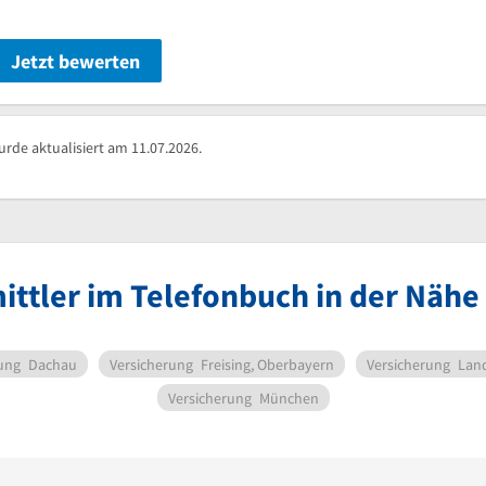
Jetzt bewerten
de aktualisiert am 11.07.2026.
ittler im Telefonbuch in der Näh
ung
Dachau
Versicherung
Freising, Oberbayern
Versicherung
Land
Versicherung
München