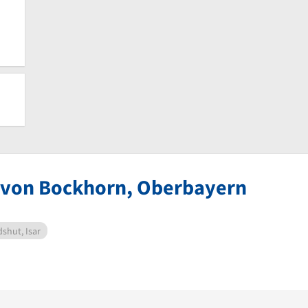
e von Bockhorn, Oberbayern
shut, Isar