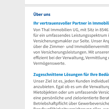
Über uns
Ihr vertrauensvoller Partner in Immobi
Von Thal Immobilien UG, mit Sitz in 854
für ein umfassendes Leistungsspektrum 
Versicherungsmakler zur Seite. Unser An
über die Zimmer- und Immobilienvermittl
von Versicherungsleistungen. Mit unserer
effizient bei der Verwaltung, Vermittlun
Vermögenswerte.
Zugeschnittene Lösungen für Ihre Bedü
Unser Ziel ist es, jeden Kunden individ
anzubieten. Egal ob es um die Verwaltun
Mietobjekten oder um umfassende Versic
eine persönliche und zielorientierte Bera
Betriebshaftpflicht über Gewerbeversiche
Berufsunfähigkeitsversicherung alles, wa