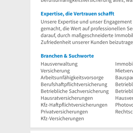
Expertise, die Vertrauen schafft
Unsere Expertise und unser Engagement 
gemacht, die Wert auf professionellen S
darauf, durch maßgeschneiderte Immobil
Zufriedenheit unserer Kunden beizutrage
Branchen & Suchworte
Hausverwaltung
Immobi
Versicherung
Mietver
Arbeitsunfähigkeitsvorsorge
Bauspa
Berufshaftpflichtversicherung
Betrieb
Betriebliche Sachversicherung
Betrieb
Hausratversicherungen
Hausver
Kfz-Haftpflichtversicherungen
Photovo
Privatversicherungen
Rechtsc
Kfz-Versicherungen