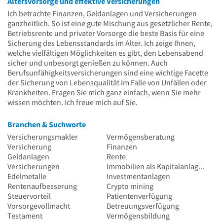
Altersvorsorge und effektive Versicherungen
Ich betrachte Finanzen, Geldanlagen und Versicherungen
ganzheitlich. So ist eine gute Mischung aus gesetzlicher Rente,
Betriebsrente und privater Vorsorge die beste Basis für eine
Sicherung des Lebensstandards im Alter. Ich zeige Ihnen,
welche vielfältigen Möglichkeiten es gibt, den Lebensabend
sicher und unbesorgt genießen zu können. Auch
Berufsunfähigkeitsversicherungen sind eine wichtige Facette
der Sicherung von Lebensqualität im Falle von Unfällen oder
Krankheiten. Fragen Sie mich ganz einfach, wenn Sie mehr
wissen möchten. Ich freue mich auf Sie.
Branchen & Suchworte
Versicherungsmakler
Vermögensberatung
Versicherung
Finanzen
Geldanlagen
Rente
Versicherungen
Immobilien als Kapitalanlagen
Edelmetalle
Investmentanlagen
Rentenaufbesserung
Crypto mining
Steuervorteil
Patientenverfügung
Vorsorgevollmacht
Betreuungsverfügung
Testament
Vermögensbildung