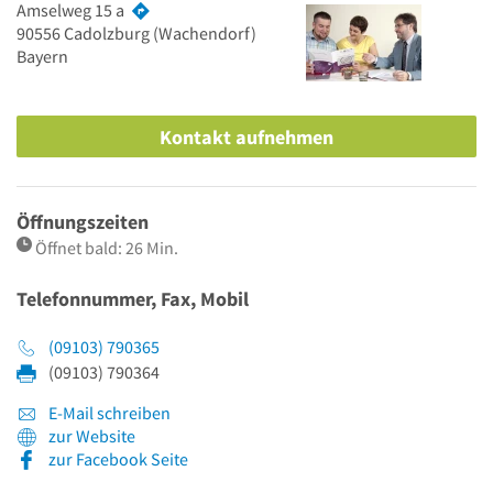
Amselweg 15 a
90556
Cadolzburg
(Wachendorf)
Bayern
Kontakt aufnehmen
Öffnungszeiten
Öffnet bald: 26 Min.
Telefonnummer, Fax, Mobil
(09103) 790365
(09103) 790364
E-Mail schreiben
zur Website
zur Facebook Seite