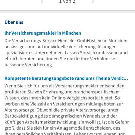
1
von
2
Über uns
Ihr Versicherungsmakler in München
Die Versicherungs-Service Henseler GmbH ist ein in München
ansässiges und auf individuelle Versicherungslösungen
spezialisiertes Unternehmen. Lassen Sie sich umfassend und
ehrlich beraten und finden Sie die für Ihre Verhältnisse
passende Versicherung.
Kompetente Beratungsangebote rund ums Thema Versicherungen
Wenn Sie sich für uns als Versicherungsmakler entscheiden,
profitieren Sie von Erfahrung und branchenspezifischem
Wissen, das Ihnen kein Online-Vergleichsportal bietet. So
werben eine Vielzahl an Versicherungen mit Angeboten zur
Altersvorsorge. Obwohl die private Altersvorsorge, unter
Berücksichtigung des demografischen Wandels und der
künftigen Arbeitsmarktentwicklung, sinnvoll ist, ist die Gefahr
groß, dass Sie sich für ein Anlagemodell entscheiden, das
Ihren persönlichen Verhältnissen, Lebensvorstellungen und