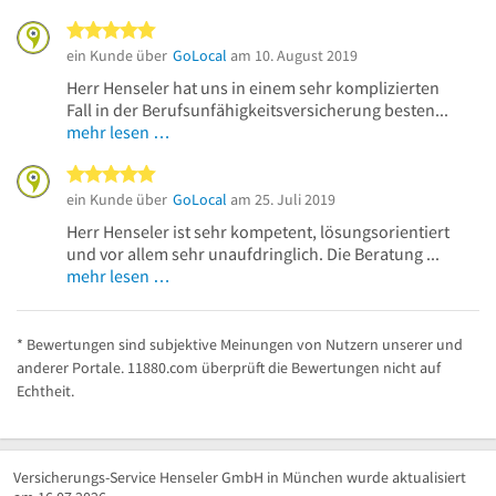
5 von 5 Sternen
ein Kunde über
GoLocal
am 10. August 2019
Herr Henseler hat uns in einem sehr komplizierten
Fall in der Berufsunfähigkeitsversicherung besten...
mehr lesen …
5 von 5 Sternen
ein Kunde über
GoLocal
am 25. Juli 2019
Herr Henseler ist sehr kompetent, lösungsorientiert
und vor allem sehr unaufdringlich. Die Beratung ...
mehr lesen …
* Bewertungen sind subjektive Meinungen von Nutzern unserer und
anderer Portale. 11880.com überprüft die Bewertungen nicht auf
Echtheit.
Versicherungs-Service Henseler GmbH in München wurde aktualisiert