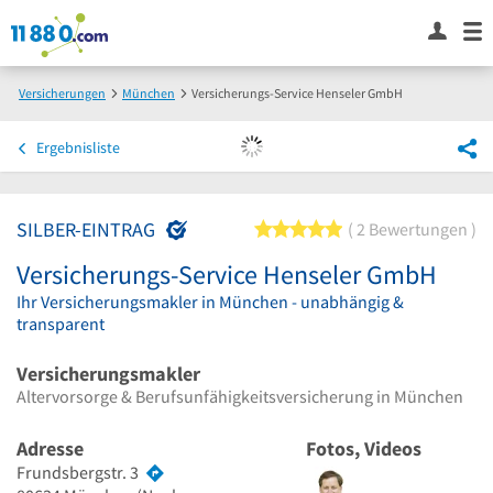
Versicherungen
München
Versicherungs-Service Henseler GmbH
Ergebnisliste
SILBER-EINTRAG
5 von 5 Sternen
2 Bewertungen
Versicherungs-Service Henseler GmbH
Ihr Versicherungsmakler in München - unabhängig &
transparent
Versicherungsmakler
Altervorsorge & Berufsunfähigkeitsversicherung in München
Adresse
Fotos, Videos
Frundsbergstr. 3