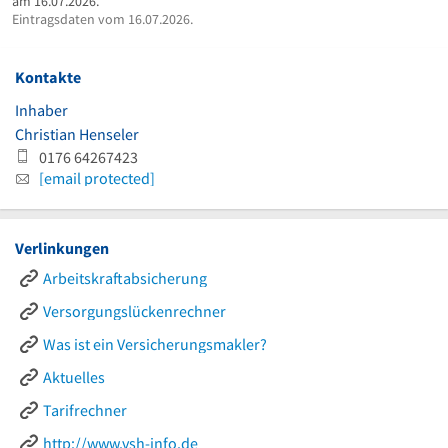
am 16.07.2026.
Eintragsdaten vom 16.07.2026.
Kontakte
Inhaber
Christian Henseler
0176 64267423
[email protected]
Verlinkungen
Arbeitskraftabsicherung
Versorgungslückenrechner
Was ist ein Versicherungsmakler?
Aktuelles
Tarifrechner
http://www.vsh-info.de