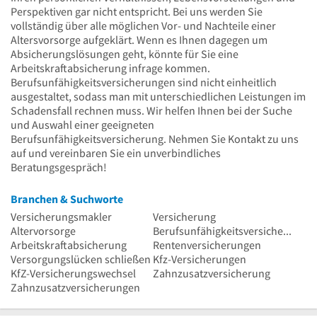
Perspektiven gar nicht entspricht. Bei uns werden Sie
vollständig über alle möglichen Vor- und Nachteile einer
Altersvorsorge aufgeklärt. Wenn es Ihnen dagegen um
Absicherungslösungen geht, könnte für Sie eine
Arbeitskraftabsicherung infrage kommen.
Berufsunfähigkeitsversicherungen sind nicht einheitlich
ausgestaltet, sodass man mit unterschiedlichen Leistungen im
Schadensfall rechnen muss. Wir helfen Ihnen bei der Suche
und Auswahl einer geeigneten
Berufsunfähigkeitsversicherung. Nehmen Sie Kontakt zu uns
auf und vereinbaren Sie ein unverbindliches
Beratungsgespräch!
Branchen & Suchworte
Versicherungsmakler
Versicherung
Altervorsorge
Berufsunfähigkeitsversicherung
Arbeitskraftabsicherung
Rentenversicherungen
Versorgungslücken schließen
Kfz-Versicherungen
KfZ-Versicherungswechsel
Zahnzusatzversicherung
Zahnzusatzversicherungen