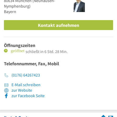
80634
München
(Neuhausen-
Nymphenburg)
Bayern
Kontakt aufnehmen
Öffnungszeiten
schließt in 6 Std. 28 Min.
Telefonnummer, Fax, Mobil
(0176) 64267423
E-Mail schreiben
zur Website
zur Facebook Seite