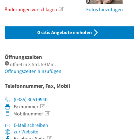
Änderungen vorschlagen
Fotos hinzufügen
Gratis Angebote einholen
Öffnungszeiten
öffnet in 3 Std. 59 Min.
Öffnungszeiten hinzufügen
Telefonnummer, Fax, Mobil
(0385) 30519940
Faxnummer
Mobilnummer
E-Mail schreiben
zur Website
Facebook Seite