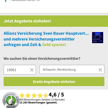
Jetzt Angebote einholen!
Allianz Versicherung Sven Bauer Hauptvertretung aus Schwerin & Plate
und
mehrere
Versicherungsvermittler
anfragen und Zeit &
Geld sparen!
Wo suchen Sie einen Versicherungsvermittler?
Gratis Angebote einholen
4,6 / 5
869 Bewertungen (letzten 12 Monate)
13.243 Bewertungen (gesamt)