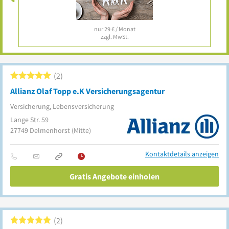
nur 29 € / Monat
zzgl. MwSt.
2
Allianz Olaf Topp e.K Versicherungsagentur
Versicherung, Lebensversicherung
Lange Str. 59
27749
Delmenhorst
(Mitte)
Kontaktdetails anzeigen
Gratis Angebote einholen
2