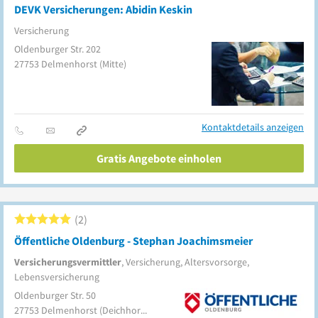
DEVK Versicherungen: Abidin Keskin
Versicherung
Oldenburger Str. 202
27753
Delmenhorst
(Mitte)
Kontaktdetails anzeigen
Gratis Angebote einholen
2
Öffentliche Oldenburg - Stephan Joachimsmeier
Versicherungsvermittler
, Versicherung, Altersvorsorge,
Lebensversicherung
Oldenburger Str. 50
27753
Delmenhorst
(Deichhorst)