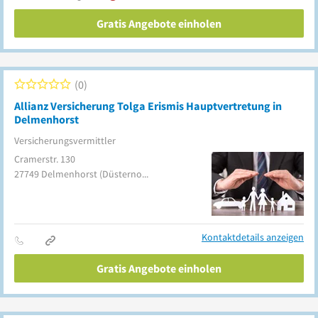
Gratis Angebote einholen
0
Allianz Versicherung Tolga Erismis Hauptvertretung in
Delmenhorst
Versicherungsvermittler
Cramerstr. 130
27749
Delmenhorst
(Düsternort)
Kontaktdetails anzeigen
Gratis Angebote einholen