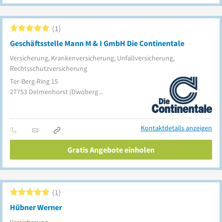
1
Geschäftsstelle Mann M & I GmbH Die Continentale
Versicherung, Krankenversicherung, Unfallversicherung,
Rechtsschutzversicherung
Ter-Berg-Ring 15
27753
Delmenhorst
(Dwoberg/Ströhen)
Kontaktdetails anzeigen
Gratis Angebote einholen
1
Hübner Werner