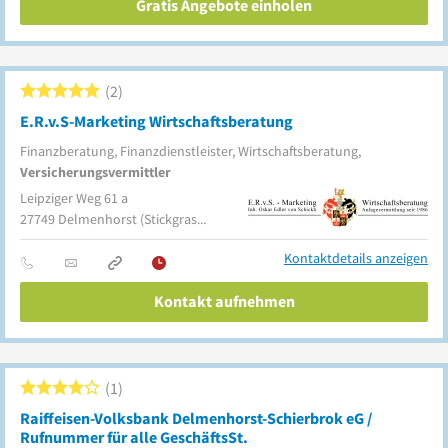
Gratis Angebote einholen
2
E.R.v.S-Marketing Wirtschaftsberatung
Finanzberatung, Finanzdienstleister, Wirtschaftsberatung,
Versicherungsvermittler
Leipziger Weg 61 a
27749
Delmenhorst
(Stickgras/Annenriede)
Kontaktdetails anzeigen
Kontakt aufnehmen
1
Raiffeisen-Volksbank Delmenhorst-Schierbrok eG /
Rufnummer für alle GeschäftsSt.