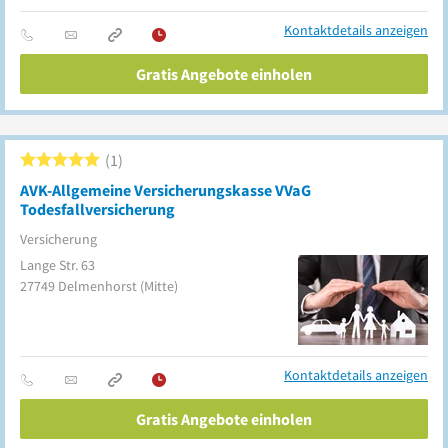
Kontaktdetails anzeigen
Gratis Angebote einholen
1
AVK-Allgemeine Versicherungskasse VVaG
Todesfallversicherung
Versicherung
Lange Str. 63
27749
Delmenhorst
(Mitte)
Kontaktdetails anzeigen
Gratis Angebote einholen