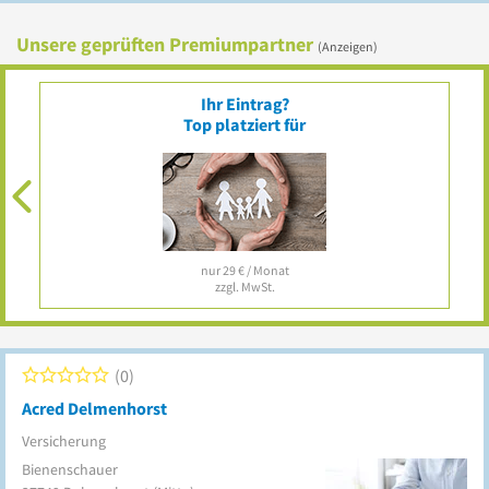
Unsere geprüften Premiumpartner
(Anzeigen)
Ihr Eintrag?
Top platziert für
nur 29 € / Monat
zzgl. MwSt.
0
Acred Delmenhorst
Versicherung
Bienenschauer