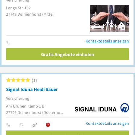
Versicherung
Lange Str. 102
27749
Delmenhorst
(Mitte)
Kontaktdetails anzeigen
Gratis Angebote einholen
1
Signal Iduna Heidi Sauer
Versicherung
Am Grünen Kamp 1 B
27749
Delmenhorst
(Düsternort)
Kontaktdetails anzeigen