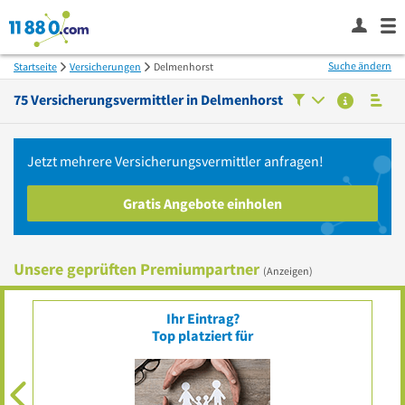
Suche ändern
Startseite
Versicherungen
Delmenhorst
75
Versicherungsvermittler in
Delmenhorst
Jetzt mehrere
Versicherungsvermittler
anfragen!
Gratis Angebote einholen
Unsere geprüften Premiumpartner
(Anzeigen)
Ihr Eintrag?
Top platziert für