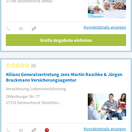
27749
Delmenhorst
(Mitte)
Kontaktdetails anzeigen
Gratis Angebote einholen
0
Allianz Generalvertretung Jens-Martin Raschke & Jürgen
Brackmann Versicherungsagentur
Versicherung, Lebensversicherung
Oldenburger Str. 77
27753
Delmenhorst
(Deichhorst)
Kontaktdetails anzeigen