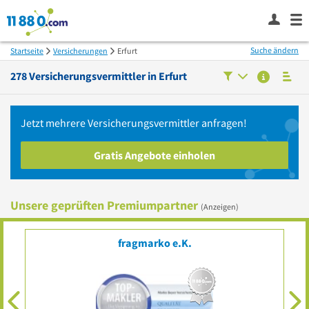
Suche ändern
Startseite
Versicherungen
Erfurt
278
Versicherungsvermittler in
Erfurt
Jetzt mehrere
Versicherungsvermittler
anfragen!
Gratis Angebote einholen
Unsere geprüften Premiumpartner
(Anzeigen)
fragmarko e.K.