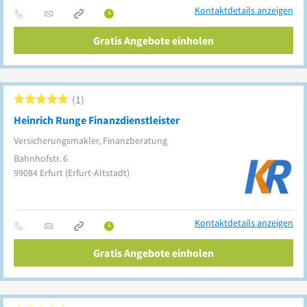
Kontaktdetails anzeigen
Gratis Angebote einholen
1
Heinrich Runge Finanzdienstleister
Versicherungsmakler, Finanzberatung
Bahnhofstr. 6
99084
Erfurt
(Erfurt-Altstadt)
Kontaktdetails anzeigen
Gratis Angebote einholen