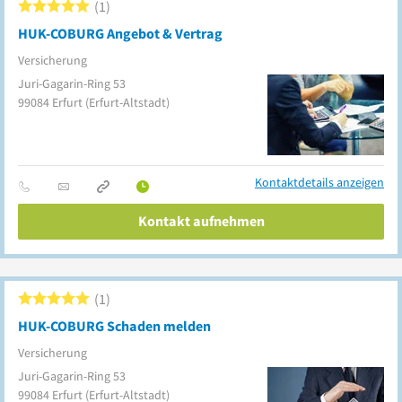
1
HUK-COBURG Angebot & Vertrag
Versicherung
Juri-Gagarin-Ring 53
99084
Erfurt
(Erfurt-Altstadt)
Kontaktdetails anzeigen
Kontakt aufnehmen
1
HUK-COBURG Schaden melden
Versicherung
Juri-Gagarin-Ring 53
99084
Erfurt
(Erfurt-Altstadt)