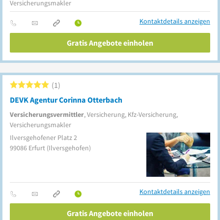
Versicherungsmakler
Kontaktdetails anzeigen
Gratis Angebote einholen
1
DEVK Agentur Corinna Otterbach
Versicherungsvermittler
, Versicherung, Kfz-Versicherung,
Versicherungsmakler
Ilversgehofener Platz 2
99086
Erfurt
(Ilversgehofen)
Kontaktdetails anzeigen
Gratis Angebote einholen