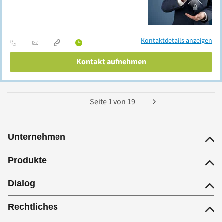
Kontaktdetails anzeigen
Kontakt aufnehmen
Seite
1
von
19
Unternehmen
Produkte
Dialog
Rechtliches