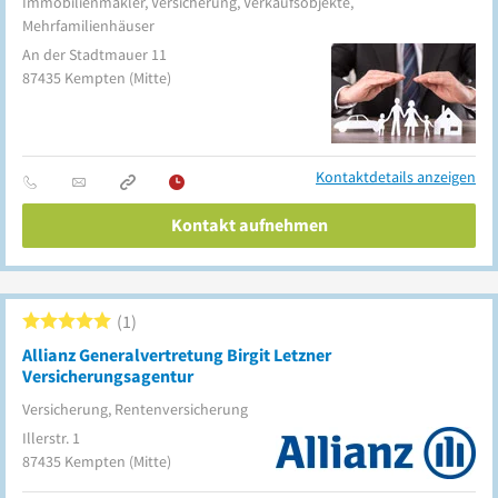
Immobilienmakler, Versicherung, Verkaufsobjekte,
Mehrfamilienhäuser
An der Stadtmauer 11
87435
Kempten
(Mitte)
Kontaktdetails anzeigen
Kontakt aufnehmen
1
Allianz Generalvertretung Birgit Letzner
Versicherungsagentur
Versicherung, Rentenversicherung
Illerstr. 1
87435
Kempten
(Mitte)