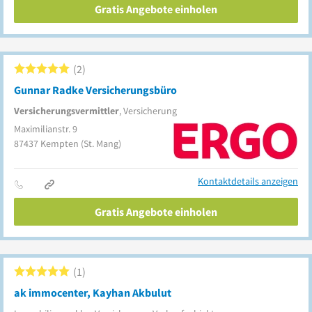
Gratis Angebote einholen
2
Gunnar Radke Versicherungsbüro
Versicherungsvermittler
, Versicherung
Maximilianstr. 9
87437
Kempten
(St. Mang)
Kontaktdetails anzeigen
Gratis Angebote einholen
1
ak immocenter, Kayhan Akbulut