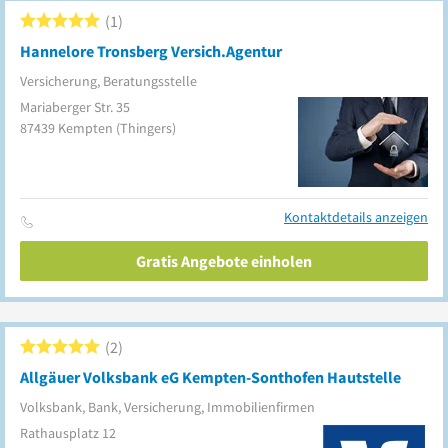
1
Hannelore Tronsberg Versich.Agentur
Versicherung, Beratungsstelle
Mariaberger Str. 35
87439
Kempten
(Thingers)
Kontaktdetails anzeigen
Gratis Angebote einholen
2
Allgäuer Volksbank eG Kempten-Sonthofen Hautstelle
Volksbank, Bank, Versicherung, Immobilienfirmen
Rathausplatz 12