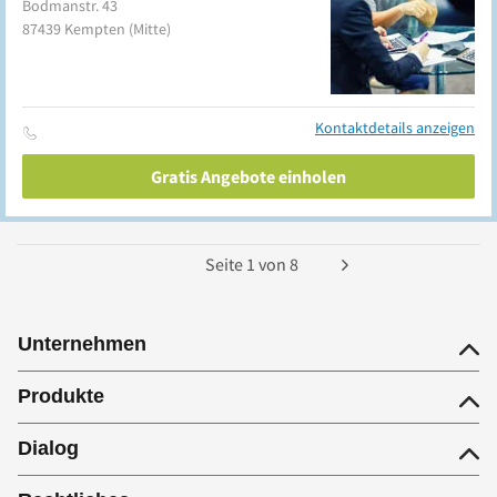
Bodmanstr. 43
87439
Kempten
(Mitte)
Kontaktdetails anzeigen
Gratis Angebote einholen
Seite
1
von
8
Unternehmen
Produkte
Dialog