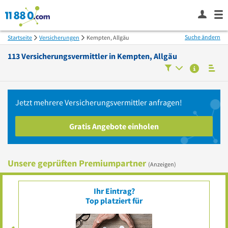
Suche ändern
Startseite
Versicherungen
Kempten, Allgäu
113
Versicherungsvermittler in
Kempten, Allgäu
Jetzt mehrere
Versicherungsvermittler
anfragen!
Gratis Angebote einholen
Unsere geprüften Premiumpartner
(Anzeigen)
Ihr Eintrag?
Top platziert für