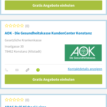
Gratis Angebote einholen
0
AOK - Die Gesundheitskasse KundenCenter Konstanz
Gesetzliche Krankenkasse
Inselgasse 30
78462
Konstanz
(Altstadt)
Kontaktdetails anzeigen
Gratis Angebote einholen
0