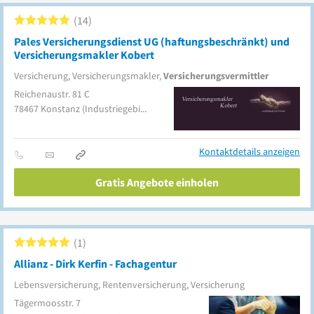
14
Pales Versicherungsdienst UG (haftungsbeschränkt) und
Versicherungsmakler Kobert
Versicherung, Versicherungsmakler,
Versicherungsvermittler
Reichenaustr. 81 C
78467
Konstanz
(Industriegebiet)
Kontaktdetails anzeigen
Gratis Angebote einholen
1
Allianz - Dirk Kerfin - Fachagentur
Lebensversicherung, Rentenversicherung, Versicherung
Tägermoosstr. 7