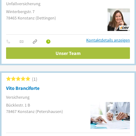
Unfallversicherung
Winterbergstr. 7
78465
Konstanz
(Dettingen)
Kontaktdetails anzeigen
Unser Team
1
Vito Branciforte
Versicherung
Bücklestr. 1 B
78467
Konstanz
(Petershausen)