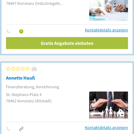
78467
Konstanz
(Industriegebiet)
Kontaktdetails anzeigen
Gratis Angebote einholen
0
Annette Hauß
Finanzberatung, Versicherung
St.-Stephans-Platz 4
78462
Konstanz
(Altstadt)
Kontaktdetails anzeigen