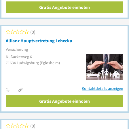
Gratis Angebote einholen
0
Allianz Hauptvertretung Lehecka
Versicherung
Nußackerweg 6
71634
Ludwigsburg
(Eglosheim)
Kontaktdetails anzeigen
Gratis Angebote einholen
0