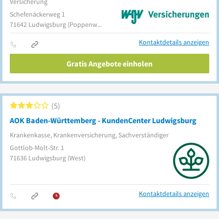
Versicherung
Schefenäckerweg 1
71642
Ludwigsburg
(Poppenweiler)
Kontaktdetails anzeigen
Gratis Angebote einholen
5
AOK Baden-Württemberg - KundenCenter Ludwigsburg
Krankenkasse, Krankenversicherung, Sachverständiger
Gottlob-Molt-Str. 1
71636
Ludwigsburg
(West)
Kontaktdetails anzeigen