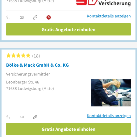
71638
Ludwigsburg
(Mitte)
Kontaktdetails anzeigen
Gratis Angebote einholen
18
Bölke & Mack GmbH & Co. KG
Versicherungsvermittler
Leonberger Str. 46
71638
Ludwigsburg
(Mitte)
Kontaktdetails anzeigen
Gratis Angebote einholen