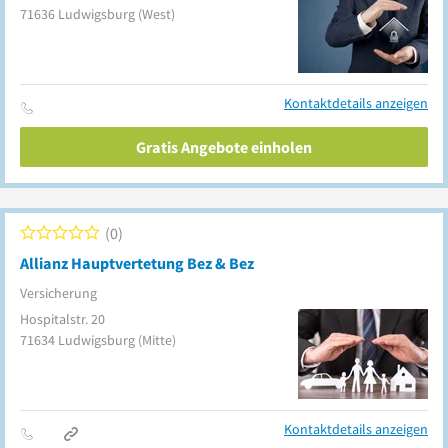
71636
Ludwigsburg
(West)
Kontaktdetails anzeigen
Gratis Angebote einholen
0
Allianz Hauptvertetung Bez & Bez
Versicherung
Hospitalstr. 20
71634
Ludwigsburg
(Mitte)
Kontaktdetails anzeigen