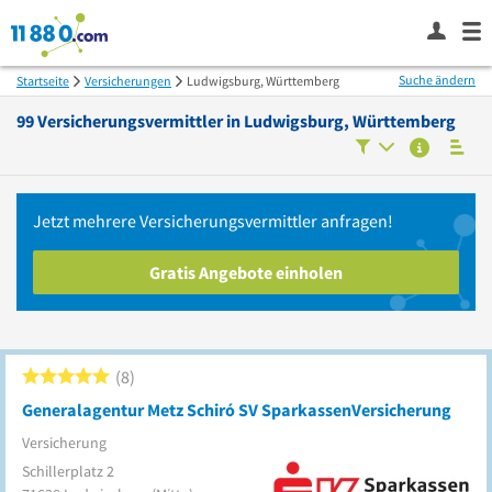
Suche ändern
Startseite
Versicherungen
Ludwigsburg, Württemberg
99
Versicherungsvermittler in
Ludwigsburg, Württemberg
Jetzt mehrere
Versicherungsvermittler
anfragen!
Gratis Angebote einholen
8
Generalagentur Metz Schiró SV SparkassenVersicherung
Versicherung
Schillerplatz 2