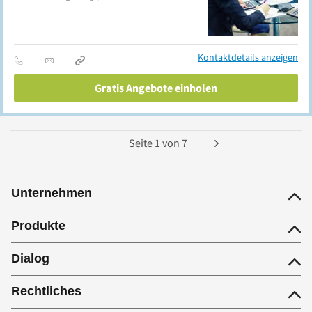
Kontaktdetails anzeigen
Gratis Angebote einholen
Seite
1
von
7
Unternehmen
Produkte
Dialog
Rechtliches