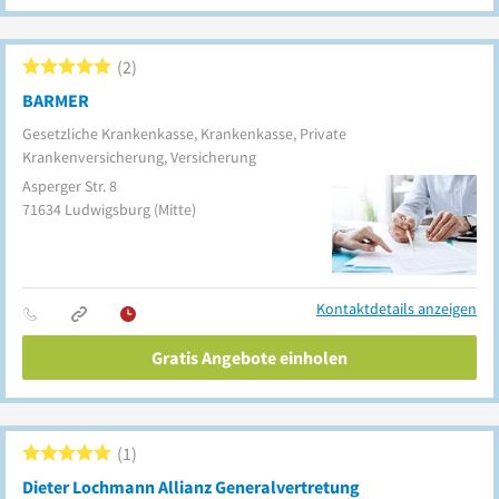
2
BARMER
Gesetzliche Krankenkasse, Krankenkasse, Private
Krankenversicherung, Versicherung
Asperger Str. 8
71634
Ludwigsburg
(Mitte)
Kontaktdetails anzeigen
Gratis Angebote einholen
1
Dieter Lochmann Allianz Generalvertretung