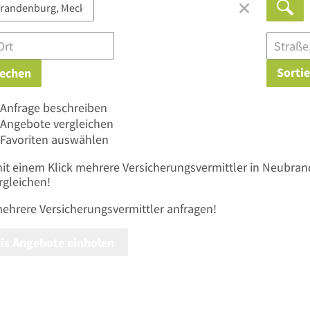
Sorti
echen
Anfrage beschreiben
Angebote vergleichen
Favoriten auswählen
mit einem Klick mehrere
Versicherungsvermittler
in Neubrand
rgleichen!
mehrere
Versicherungsvermittler
anfragen!
is Angebote einholen