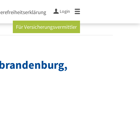
Login
ierefreiheitserklärung
Für Versicherungsvermittler
brandenburg,