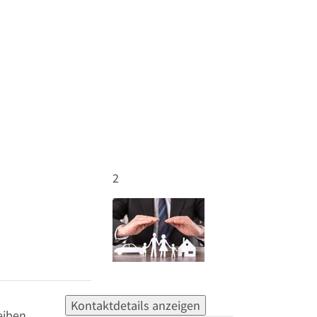
2
Kontaktdetails anzeigen
eiben