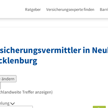
Ratgeber
Versicherungsexperte finden
Barr
sicherungsvermittler in
Neu
cklenburg
 ändern
chlandweite Treffer anzeigen)
hlung