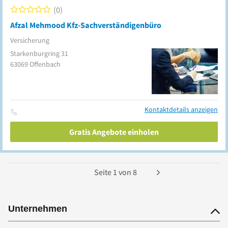
0
Afzal Mehmood Kfz-Sachverständigenbüro
Versicherung
Starkenburgring 31
63069
Offenbach
Kontaktdetails anzeigen
Gratis Angebote einholen
Seite
1
von
8
Unternehmen