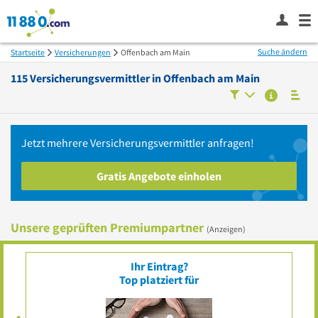
Suche ändern
Startseite
Versicherungen
Offenbach am Main
115
Versicherungsvermittler in
Offenbach am Main
Jetzt mehrere
Versicherungsvermittler
anfragen!
Gratis Angebote einholen
Unsere geprüften Premiumpartner
(Anzeigen)
Ihr Eintrag?
Top platziert für