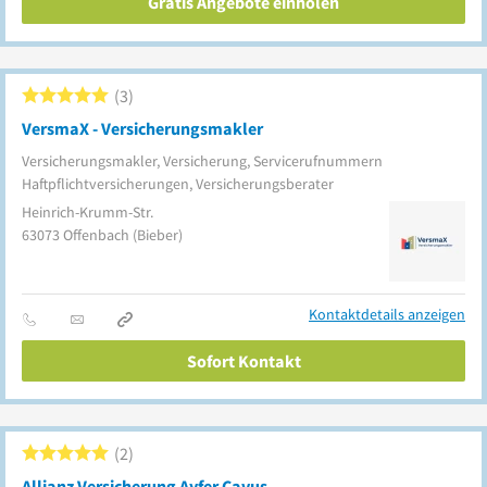
Gratis Angebote einholen
3
VersmaX - Versicherungsmakler
Versicherungsmakler, Versicherung, Servicerufnummern
Haftpflichtversicherungen, Versicherungsberater
Heinrich-Krumm-Str.
63073
Offenbach
(Bieber)
Kontaktdetails anzeigen
Sofort Kontakt
2
Allianz Versicherung Ayfer Cavus