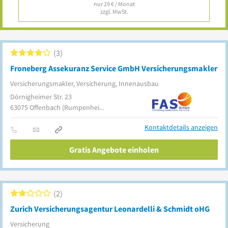
nur 29 € / Monat
zzgl. MwSt.
3
Froneberg Assekuranz Service GmbH Versicherungsmakler
Versicherungsmakler, Versicherung, Innenausbau
Dörnigheimer Str. 23
63075
Offenbach
(Rumpenheim)
Kontaktdetails anzeigen
Gratis Angebote einholen
2
Zurich Versicherungsagentur Leonardelli & Schmidt oHG
Versicherung