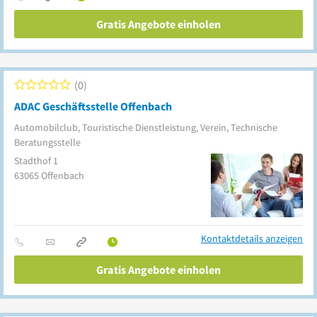
Gratis Angebote einholen
0
ADAC Geschäftsstelle Offenbach
Automobilclub, Touristische Dienstleistung, Verein, Technische
Beratungsstelle
Stadthof 1
63065
Offenbach
Kontaktdetails anzeigen
Gratis Angebote einholen