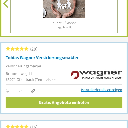
nur 29 € / Monat
zzgl. MwSt.
20
Tobias Wagner Versicherungsmakler
Versicherungsmakler
Brunnenweg 11
63071
Offenbach
(Tempelsee)
Kontaktdetails anzeigen
Gratis Angebote einholen
16