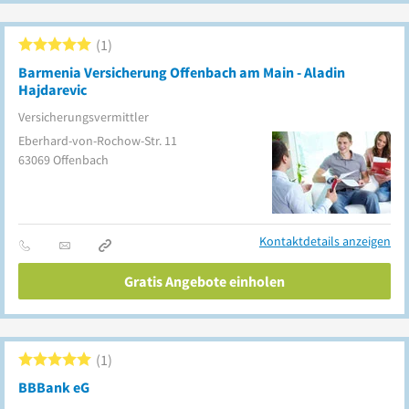
1
Barmenia Versicherung Offenbach am Main - Aladin
Hajdarevic
Versicherungsvermittler
Eberhard-von-Rochow-Str. 11
63069
Offenbach
Kontaktdetails anzeigen
Gratis Angebote einholen
1
BBBank eG