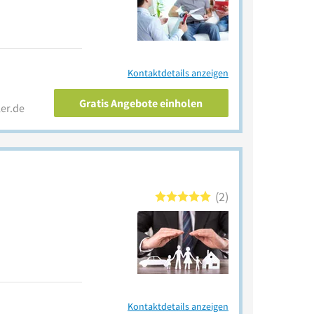
Kontaktdetails anzeigen
Gratis Angebote einholen
er.de
2
Kontaktdetails anzeigen