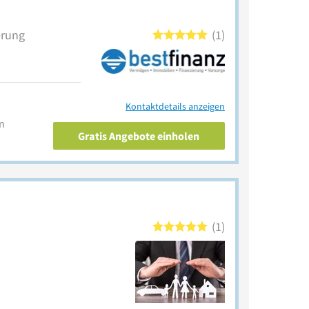
erung
1
Kontaktdetails anzeigen
n
Gratis Angebote einholen
1