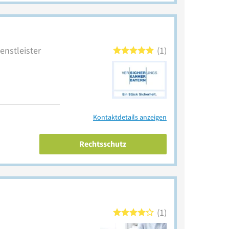
enstleister
1
Kontaktdetails anzeigen
Rechtsschutz
1