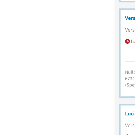
Vers
Vers
h
Nuß
6734
(Spe
Luci
Vers