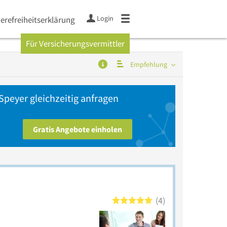
Login
ierefreiheitserklärung
Für Versicherungsvermittler
Empfehlung
Speyer gleichzeitig anfragen
Gratis Angebote einholen
4