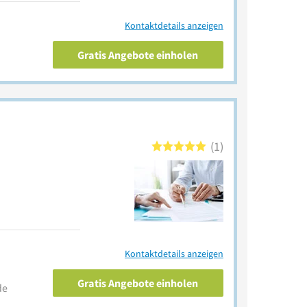
Kontaktdetails anzeigen
Gratis Angebote einholen
1
Kontaktdetails anzeigen
Gratis Angebote einholen
de