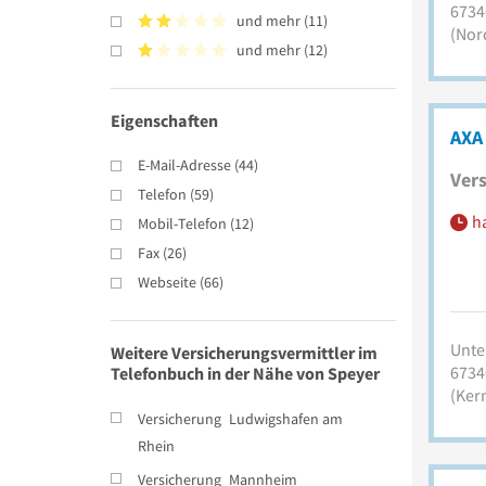
6734
und mehr
(
11
)
(Nor
und mehr
(
12
)
Eigenschaften
AXA
E-Mail-Adresse
(
44
)
Vers
Telefon
(
59
)
h
Mobil-Telefon
(
12
)
Fax
(
26
)
Webseite
(
66
)
Unte
Weitere Versicherungsvermittler im
6734
Telefonbuch in der Nähe von Speyer
(Ker
Versicherung
Ludwigshafen am
Rhein
Versicherung
Mannheim