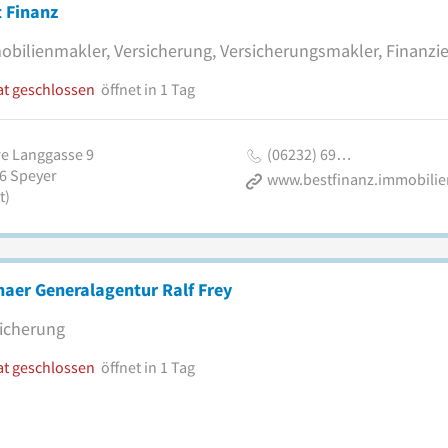
 Finanz
bilienmakler, Versicherung, Versicherungsmakler, Finanzi
at geschlossen
öffnet in 1 Tag
e Langgasse 9
(06232) 69…
6
Speyer
www.bestfinanz.immobilie
t)
aer Generalagentur Ralf Frey
icherung
at geschlossen
öffnet in 1 Tag