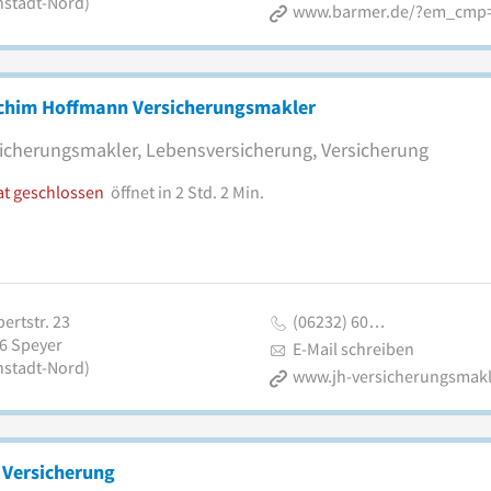
nstadt-Nord)
chim Hoffmann Versicherungsmakler
icherungsmakler, Lebensversicherung, Versicherung
at geschlossen
öffnet in 2 Std. 2 Min.
ertstr. 23
(06232) 60…
6
Speyer
E-Mail schreiben
nstadt-Nord)
www.jh-versicherungsmakl
 Versicherung