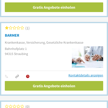
Gratis Angebote einholen
1
BARMER
Krankenkasse, Versicherung, Gesetzliche Krankenkasse
Bahnhofplatz 1
94315
Straubing
Kontaktdetails anzeigen
Gratis Angebote einholen
0