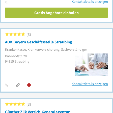
Kontaktdetails anzeigen
Gratis Angebote einholen
3
AOK Bayern Geschäftsstelle Straubing
Krankenkasse, Krankenversicherung, Sachverständiger
Bahnhofstr. 28
94315
Straubing
Kontaktdetails anzeigen
3
Günther Zilk Versich.Generalagentur