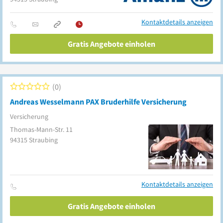
Kontaktdetails anzeigen
Gratis Angebote einholen
0
Andreas Wesselmann PAX Bruderhilfe Versicherung
Versicherung
Thomas-Mann-Str. 11
94315
Straubing
Kontaktdetails anzeigen
Gratis Angebote einholen