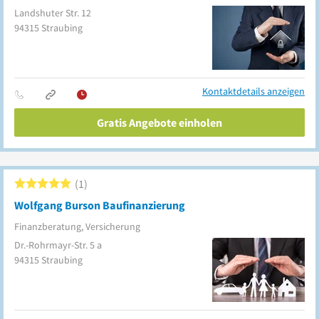
Landshuter Str. 12
94315
Straubing
Kontaktdetails anzeigen
Gratis Angebote einholen
1
Wolfgang Burson Baufinanzierung
Finanzberatung, Versicherung
Dr.-Rohrmayr-Str. 5 a
94315
Straubing