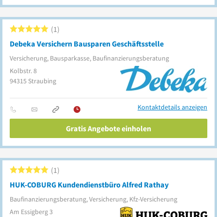
1
Debeka Versichern Bausparen Geschäftsstelle
Versicherung, Bausparkasse, Baufinanzierungsberatung
Kolbstr. 8
94315
Straubing
Kontaktdetails anzeigen
Gratis Angebote einholen
1
HUK-COBURG Kundendienstbüro Alfred Rathay
Baufinanzierungsberatung, Versicherung, Kfz-Versicherung
Am Essigberg 3