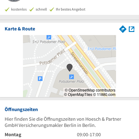
kostenlos
schnell
Ihr bestes Angebot
Karte & Route
Öffnungszeiten
Hier finden Sie die Öffnungszeiten von Hoesch & Partner
GmbH Versicherungsmakler Berlin in Berlin.
9
Montag
09:00
-
17:00