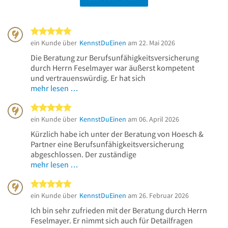
5 von 5 Sternen
ein Kunde über
KennstDuEinen
am 22. Mai 2026
Die Beratung zur Berufsunfähigkeitsversicherung
durch Herrn Feselmayer war äußerst kompetent
und vertrauenswürdig. Er hat sich
mehr lesen …
5 von 5 Sternen
ein Kunde über
KennstDuEinen
am 06. April 2026
Kürzlich habe ich unter der Beratung von Hoesch &
Partner eine Berufsunfähigkeitsversicherung
abgeschlossen. Der zuständige
mehr lesen …
5 von 5 Sternen
ein Kunde über
KennstDuEinen
am 26. Februar 2026
Ich bin sehr zufrieden mit der Beratung durch Herrn
Feselmayer. Er nimmt sich auch für Detailfragen