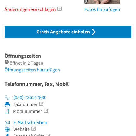
Änderungen vorschlagen
Fotos hinzufügen
Gratis Angebote einholen
Öffnungszeiten
öffnet in 2 Tagen
Öffnungszeiten hinzufügen
Telefonnummer, Fax, Mobil
(030) 726147880
Faxnummer
Mobilnummer
E-Mail schreiben
Website