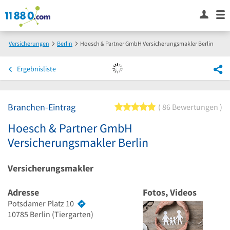
Versicherungen
Berlin
Hoesch & Partner GmbH Versicherungsmakler Berlin
Ergebnisliste
Branchen-Eintrag
5 von 5 Sternen
86 Bewertungen
Hoesch & Partner GmbH
Versicherungsmakler Berlin
Versicherungsmakler
Adresse
Fotos, Videos
Potsdamer Platz 10
10785
Berlin
(Tiergarten)