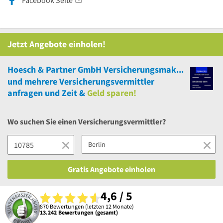
Facebook Seite
Jetzt Angebote einholen!
Hoesch & Partner GmbH Versicherungsmakler Berlin
und
mehrere
Versicherungsvermittler
anfragen und Zeit &
Geld sparen!
Wo suchen Sie einen Versicherungsvermittler?
Gratis Angebote einholen
4,6 / 5
870 Bewertungen (letzten 12 Monate)
13.242 Bewertungen (gesamt)