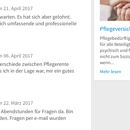
 21. April 2017
arten. Es hat sich aber gelohnt.
klich umfassende und professionelle
Pflegeversi
Pflegebedürftig
für alle Beteili
psychisch und f
 06. April 2017
nicht zum Sozia
wenn...
erschiede zwischen Pflegerente
 ich in der Lage war, mir ein gutes
Mehr lesen
 22. März 2017
n Abendstunden für Fragen da. Bin
rden. Fragen per e-mail wurden