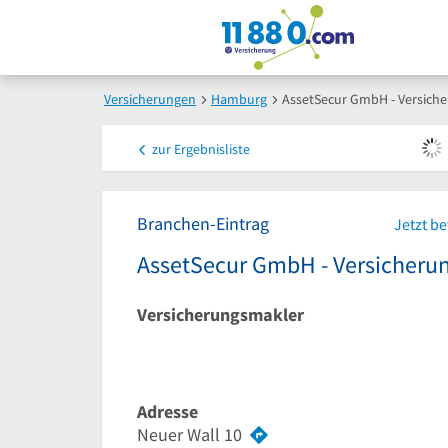
Versicherungen
Hamburg
AssetSecur GmbH - Versic
zur
Ergebnisliste
Branchen-Eintrag
Jetzt b
AssetSecur GmbH - Versicher
Versicherungsmakler
Adresse
Neuer Wall 10