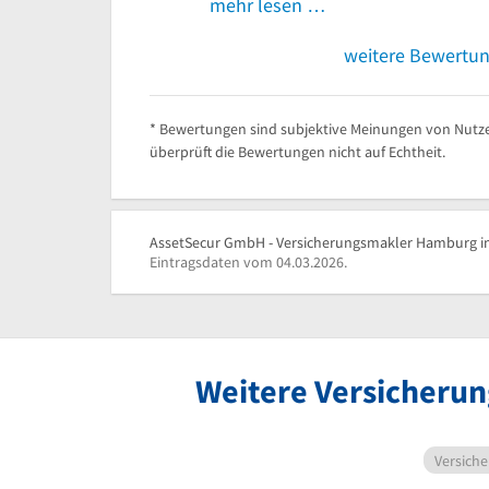
mehr lesen …
weitere Bewertu
* Bewertungen sind subjektive Meinungen von Nutze
überprüft die Bewertungen nicht auf Echtheit.
AssetSecur GmbH - Versicherungsmakler Hamburg in
Eintragsdaten vom 04.03.2026.
Weitere Versicherun
Versich