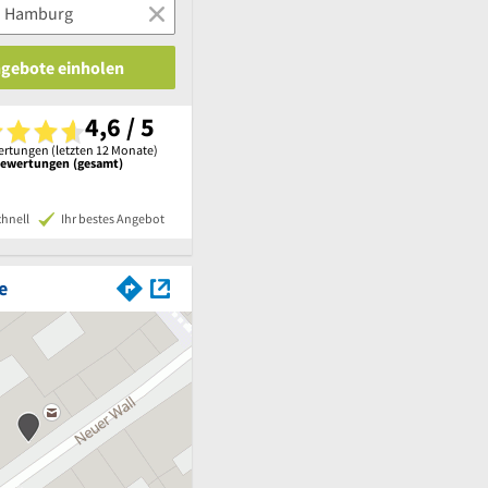
ngebote einholen
4,6 / 5
rtungen (letzten 12 Monate)
Bewertungen (gesamt)
chnell
Ihr bestes Angebot
e