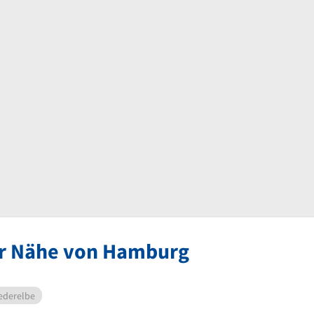
der Nähe von Hamburg
iederelbe