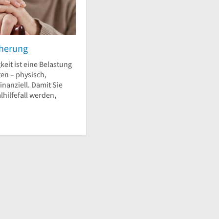
cherung
keit ist eine Belastung
gten – physisch,
inanziell. Damit Sie
lhilfefall werden,