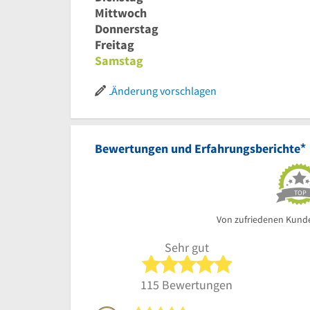
Mittwoch
Donnerstag
Freitag
Samstag
Änderung vorschlagen
*
Bewertungen und Erfahrungsberichte
TOP
Von zufriedenen Kund
Sehr gut
5 von 5 Sterne
115 Bewertungen