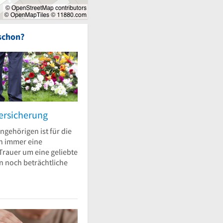
schon?
ersicherung
ngehörigen ist für die
n immer eine
Trauer um eine geliebte
 noch beträchtliche