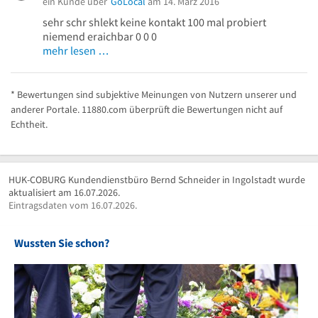
ein Kunde über
GoLocal
am 14. März 2016
sehr schr shlekt keine kontakt 100 mal probiert
niemend eraichbar 0 0 0
mehr lesen …
* Bewertungen sind subjektive Meinungen von Nutzern unserer und
anderer Portale. 11880.com überprüft die Bewertungen nicht auf
Echtheit.
HUK-COBURG Kundendienstbüro Bernd Schneider in Ingolstadt wurde
aktualisiert am 16.07.2026.
Eintragsdaten vom 16.07.2026.
Wussten Sie schon?