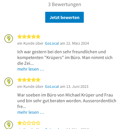
3 Bewertungen
Jetzt bewerten
5 von 5 Sternen
ein Kunde über
GoLocal
am 22. März 2024
Ich war gestern bei den sehr freundlichen und
kompetenten "Krüpers" im Büro. Man nimmt sich
die Zei...
mehr lesen …
5 von 5 Sternen
ein Kunde über
GoLocal
am 13. Juni 2023
War soeben im Büro von Michael Krüper und Frau
und bin sehr gut beraten worden. Ausserordentlich
fre...
mehr lesen …
1 von 5 Sternen