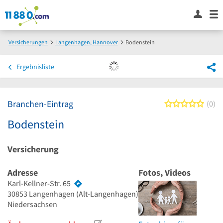
Versicherungen
Langenhagen, Hannover
Bodenstein
Ergebnisliste
Branchen-Eintrag
0 von
0
Bodenstein
Versicherung
Adresse
Fotos, Videos
Karl-Kellner-Str. 65
30853
Langenhagen
(Alt-Langenhagen)
Niedersachsen