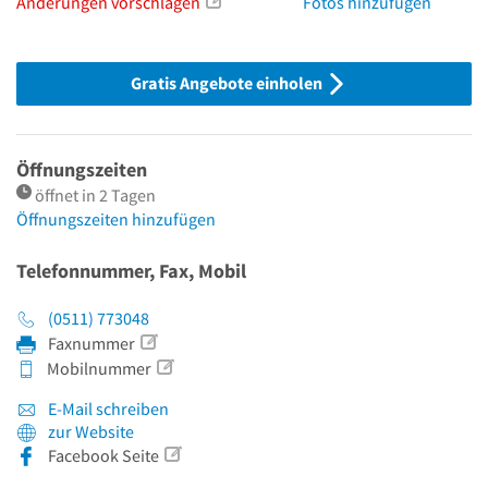
Änderungen vorschlagen
Fotos hinzufügen
Gratis Angebote einholen
Öffnungszeiten
öffnet in 2 Tagen
Öffnungszeiten hinzufügen
Telefonnummer, Fax, Mobil
(0511) 773048
Faxnummer
Mobilnummer
E-Mail schreiben
zur Website
Facebook Seite