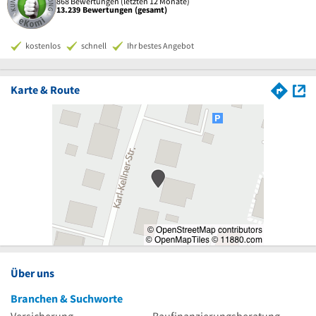
868 Bewertungen (letzten 12 Monate)
13.239 Bewertungen (gesamt)
kostenlos
schnell
Ihr bestes Angebot
Karte & Route
Über uns
Branchen & Suchworte