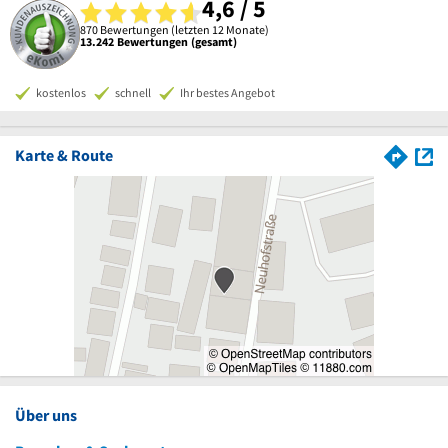
4,6 / 5
870 Bewertungen (letzten 12 Monate)
13.242 Bewertungen (gesamt)
kostenlos
schnell
Ihr bestes Angebot
Karte & Route
Über uns