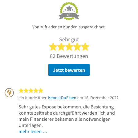
TOP
Von zufriedenen Kunden ausgezeichnet.
Sehr gut
5 von 5 Sternen
82 Bewertungen
Jetzt bewerten
5 von 5 Sternen
ein Kunde über
KennstDuEinen
am 16. Dezember 2022
Sehr gutes Expose bekommen, die Besichtung
konnte zeitnahe durchgeführt werden, ich und
mein Finanzierer bekamen alle notwendigen
Unterlagen.
mehr lesen …