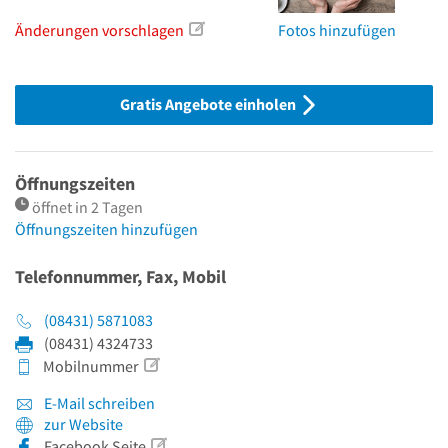
Änderungen vorschlagen
Fotos hinzufügen
Gratis Angebote einholen
Öffnungszeiten
öffnet in 2 Tagen
Öffnungszeiten hinzufügen
Telefonnummer, Fax, Mobil
(08431) 5871083
(08431) 4324733
Mobilnummer
E-Mail schreiben
zur Website
Facebook Seite