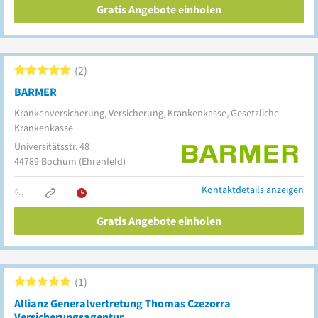
Gratis Angebote einholen
2
BARMER
Krankenversicherung, Versicherung, Krankenkasse, Gesetzliche
Krankenkasse
Universitätsstr. 48
44789
Bochum
(Ehrenfeld)
Kontaktdetails anzeigen
Gratis Angebote einholen
1
Allianz Generalvertretung Thomas Czezorra
Versicherungsagentur