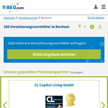
Suche ändern
Startseite
Versicherungen
Bochum
336
Versicherungsvermittler in
Bochum
Jetzt mehrere
Versicherungsvermittler
anfragen!
Gratis Angebote einholen
Unsere geprüften Premiumpartner
(Anzeigen)
CL Capital Living GmbH