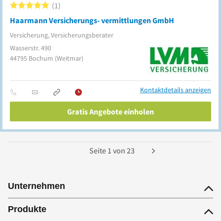
1
Haarmann Versicherungs- vermittlungen GmbH
Versicherung, Versicherungsberater
Wasserstr. 490
44795
Bochum
(Weitmar)
Kontaktdetails anzeigen
Gratis Angebote einholen
Seite
1
von
23
Unternehmen
Produkte