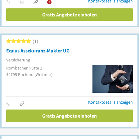
Kontaktdetails anzeigen
Gratis Angebote einholen
1
Equus Assekuranz-Makler UG
Versicherung
Rombacher Hütte 2
44795
Bochum
(Weitmar)
Kontaktdetails anzeigen
Gratis Angebote einholen