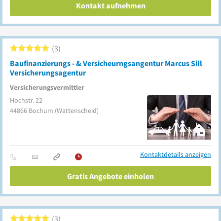
Kontakt aufnehmen
3
Baufinanzierungs - & Versicheurngsangentur Marcus Sill
Versicherungsagentur
Versicherungsvermittler
Hochstr. 22
44866
Bochum
(Wattenscheid)
Kontaktdetails anzeigen
Gratis Angebote einholen
3