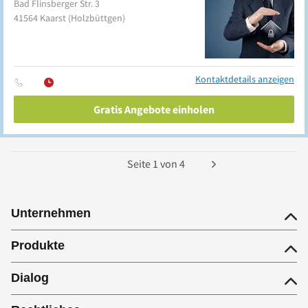
Bad Flinsberger Str. 3
41564
Kaarst
(Holzbüttgen)
Kontaktdetails anzeigen
Gratis Angebote einholen
Seite
1
von
4
Unternehmen
Produkte
Dialog