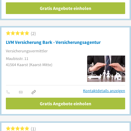
Gratis Angebote einholen
2
LVM Versicherung Bark - Versicherungsagentur
Versicherungsvermittler
Maubisstr. 11
41564
Kaarst
(Kaarst-Mitte)
Kontaktdetails anzeigen
Gratis Angebote einholen
1