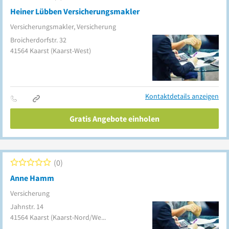
Heiner Lübben Versicherungsmakler
Versicherungsmakler, Versicherung
Broicherdorfstr. 32
41564
Kaarst
(Kaarst-West)
Kontaktdetails anzeigen
Gratis Angebote einholen
0
Anne Hamm
Versicherung
Jahnstr. 14
41564
Kaarst
(Kaarst-Nord/West)