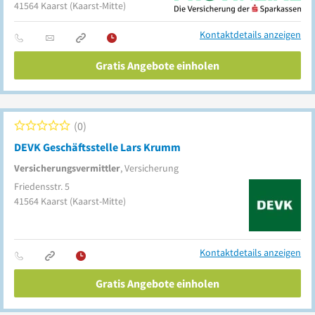
41564
Kaarst
(Kaarst-Mitte)
Kontaktdetails anzeigen
Gratis Angebote einholen
0
DEVK Geschäftsstelle Lars Krumm
Versicherungsvermittler
, Versicherung
Friedensstr. 5
41564
Kaarst
(Kaarst-Mitte)
Kontaktdetails anzeigen
Gratis Angebote einholen