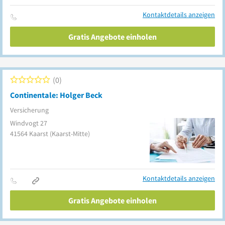
Kontaktdetails anzeigen
Gratis Angebote einholen
0
Continentale: Holger Beck
Versicherung
Windvogt 27
41564
Kaarst
(Kaarst-Mitte)
Kontaktdetails anzeigen
Gratis Angebote einholen