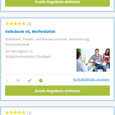
Gratis Angebote einholen
2
Volksbank eG, Wolfenbüttel
Volksbank, Firmen- und Konzernzentrale, Versicherung,
Genossenschaft
Am Herzogtore 12
38300
Wolfenbüttel
(Stadtgebiet)
Kontaktdetails anzeigen
Gratis Angebote einholen
1