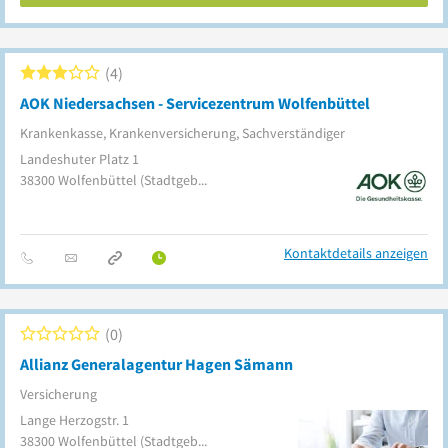
4
AOK Niedersachsen - Servicezentrum Wolfenbüttel
Krankenkasse, Krankenversicherung, Sachverständiger
Landeshuter Platz 1
38300
Wolfenbüttel
(Stadtgebiet)
Kontaktdetails anzeigen
0
Allianz Generalagentur Hagen Sämann
Versicherung
Lange Herzogstr. 1
38300
Wolfenbüttel
(Stadtgebiet)