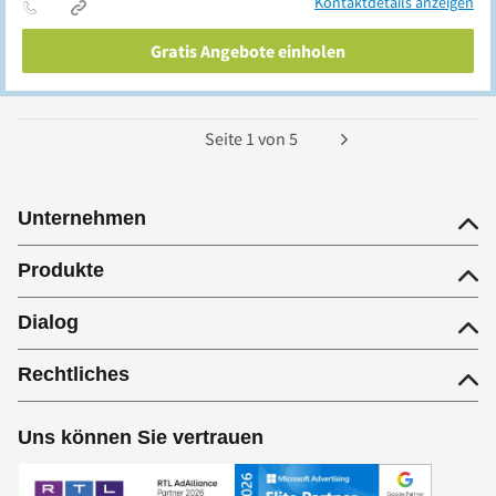
Kontaktdetails anzeigen
Gratis Angebote einholen
Seite
1
von
5
Unternehmen
Produkte
Dialog
Rechtliches
Uns können Sie vertrauen