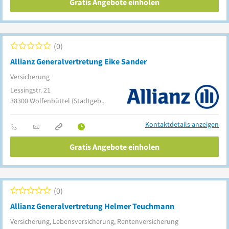
Gratis Angebote einholen
0
Allianz Generalvertretung Eike Sander
Versicherung
Lessingstr. 21
38300
Wolfenbüttel
(Stadtgebiet)
Kontaktdetails anzeigen
Gratis Angebote einholen
0
Allianz Generalvertretung Helmer Teuchmann
Versicherung, Lebensversicherung, Rentenversicherung