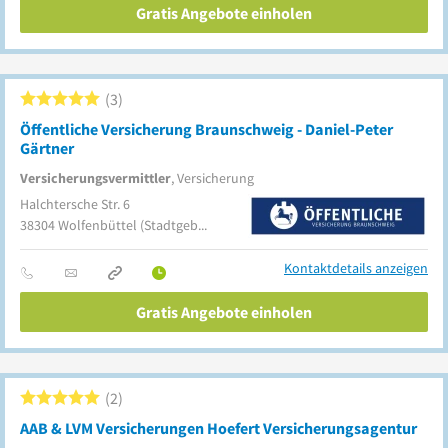
Gratis Angebote einholen
3
Öffentliche Versicherung Braunschweig - Daniel-Peter
Gärtner
Versicherungsvermittler
, Versicherung
Halchtersche Str. 6
38304
Wolfenbüttel
(Stadtgebiet)
Kontaktdetails anzeigen
Gratis Angebote einholen
2
AAB & LVM Versicherungen Hoefert Versicherungsagentur