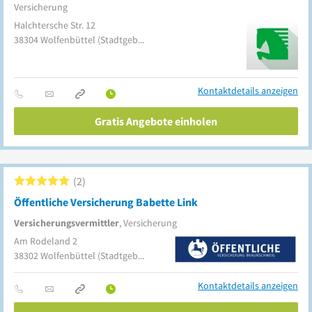
Versicherung
Halchtersche Str. 12
38304
Wolfenbüttel
(Stadtgebiet)
Kontaktdetails anzeigen
Gratis Angebote einholen
2
Öffentliche Versicherung Babette Link
Versicherungsvermittler
, Versicherung
Am Rodeland 2
38302
Wolfenbüttel
(Stadtgebiet)
Kontaktdetails anzeigen