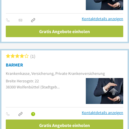
Kontaktdetails anzeigen
Gratis Angebote einholen
1
BARMER
Krankenkasse, Versicherung, Private Krankenversicherung
Breite Herzogstr. 22
38300
Wolfenbüttel
(Stadtgebiet)
Kontaktdetails anzeigen
Gratis Angebote einholen