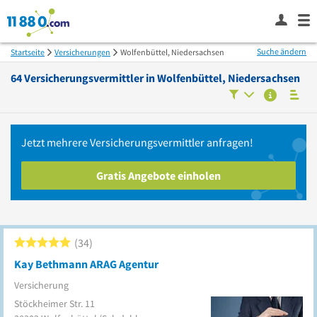
Suche ändern
Startseite
Versicherungen
Wolfenbüttel, Niedersachsen
64
Versicherungsvermittler in
Wolfenbüttel, Niedersachsen
Jetzt mehrere
Versicherungsvermittler
anfragen!
Gratis Angebote einholen
34
Kay Bethmann ARAG Agentur
Versicherung
Stöckheimer Str. 11