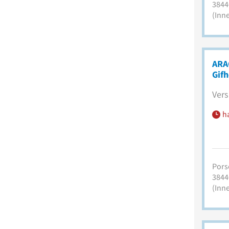
3844
(Inn
ARA
Gif
Vers
h
Pors
3844
(Inn