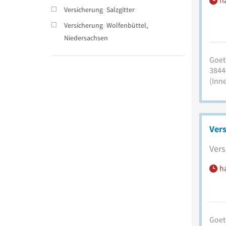
h
Versicherung
Salzgitter
Versicherung
Wolfenbüttel,
Niedersachsen
Goet
3844
(Inn
Ver
Vers
h
Goet