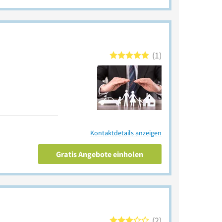
1
Kontaktdetails anzeigen
Gratis Angebote einholen
2