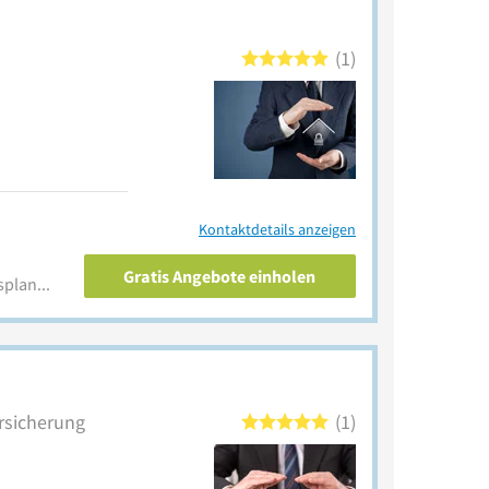
1
Kontaktdetails anzeigen
Gratis Angebote einholen
www.wirtschaftliche-lebensplanung.de
rsicherung
1