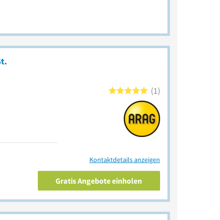
t.
1
Kontaktdetails anzeigen
Gratis Angebote einholen