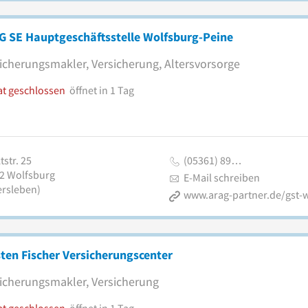
G SE Hauptgeschäftsstelle Wolfsburg-Peine
icherungsmakler, Versicherung, Altersvorsorge
at geschlossen
öffnet in 1 Tag
str. 25
(05361) 89…
2
Wolfsburg
E-Mail schreiben
ersleben)
ten Fischer Versicherungscenter
icherungsmakler, Versicherung