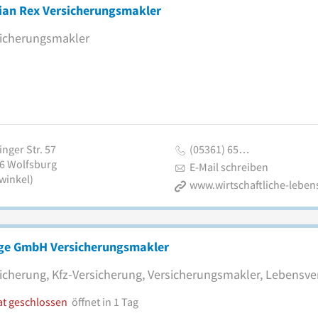
rian Rex Versicherungsmakler
icherungsmakler
inger Str. 57
(05361) 65…
6
Wolfsburg
E-Mail schreiben
winkel)
ge GmbH Versicherungsmakler
icherung, Kfz-Versicherung, Versicherungsmakler, Lebensve
at geschlossen
öffnet in 1 Tag