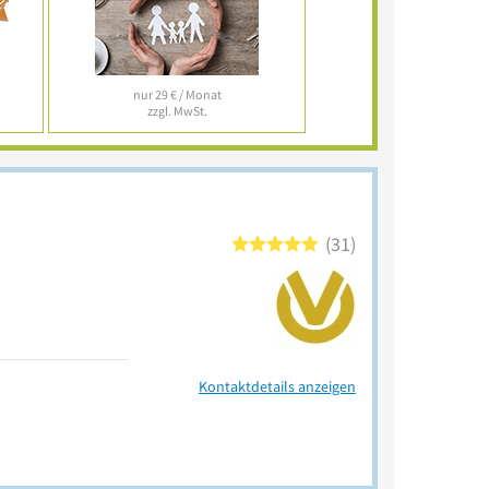
nur 29 € / Monat
zzgl. MwSt.
31
Kontaktdetails anzeigen