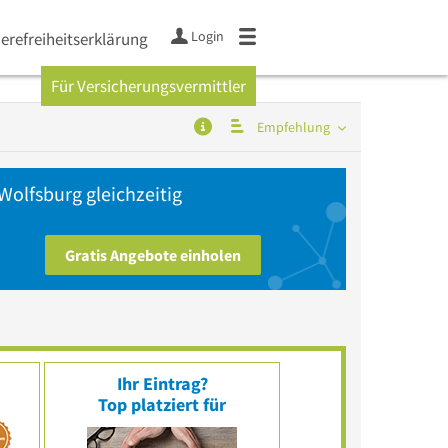
Login
ierefreiheitserklärung
Für Versicherungsvermittler
Empfehlung
Wolfsburg gleichzeitig
Gratis Angebote einholen
Ihr Eintrag?
Top platziert für
g