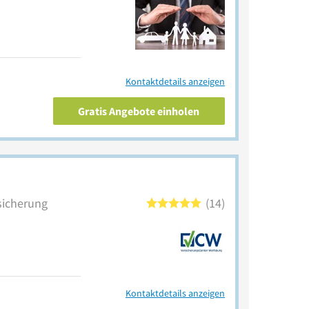
Kontaktdetails anzeigen
Gratis Angebote einholen
sicherung
14
Kontaktdetails anzeigen