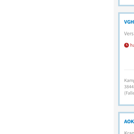
VGH
Vers
h
Kamp
3844
(Fall
AOK
Kran