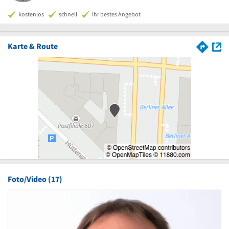
kostenlos
schnell
Ihr bestes Angebot
Karte & Route
Foto/Video (17)