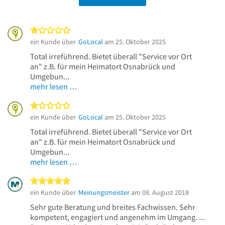
1 von 5 Sternen
ein Kunde über
GoLocal
am 25. Oktober 2025
Total irreführend. Bietet überall "Service vor Ort
an" z.B. für mein Heimatort Osnabrück und
Umgebun...
mehr lesen …
1 von 5 Sternen
ein Kunde über
GoLocal
am 25. Oktober 2025
Total irreführend. Bietet überall "Service vor Ort
an" z.B. für mein Heimatort Osnabrück und
Umgebun...
mehr lesen …
5 von 5 Sternen
ein Kunde über
Meinungsmeister
am 08. August 2018
Sehr gute Beratung und breites Fachwissen. Sehr
kompetent, engagiert und angenehm im Umgang. ...