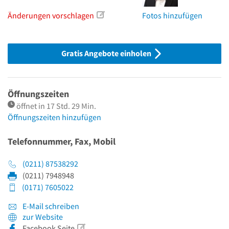
Änderungen vorschlagen
Fotos hinzufügen
Gratis Angebote einholen
Öffnungszeiten
öffnet in 17 Std. 29 Min.
Öffnungszeiten hinzufügen
Telefonnummer, Fax, Mobil
(0211) 87538292
(0211) 7948948
(0171) 7605022
E-Mail schreiben
zur Website
Facebook Seite