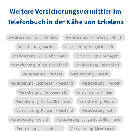
Weitere Versicherungsvermittler im
Telefonbuch in der Nähe von Erkelenz
Versicherung
Grevenbroich
Versicherung
Mönchengladbach
Versicherung
Aachen
Versicherung
Bergheim, Erft
Versicherung
Brühl, Rheinland
Versicherung
Dormagen
Versicherung
Düren, Rheinland
Versicherung
Düsseldorf
Versicherung
Erftstadt
Versicherung
Erkrath
Versicherung
Eschweiler, Rheinland
Versicherung
Frechen
Versicherung
Herzogenrath
Versicherung
Hilden
Versicherung
Hürth, Rheinland
Versicherung
Kaarst
Versicherung
Kerpen, Rheinland
Versicherung
Köln
Versicherung
Krefeld
Versicherung
Langenfeld, Rheinland
Versicherung
Leverkusen
Versicherung
Meerbusch