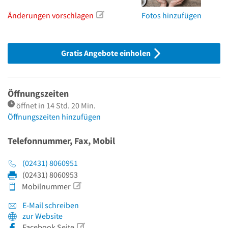
Änderungen vorschlagen
Fotos hinzufügen
Gratis Angebote einholen
Öffnungszeiten
öffnet in 14 Std. 20 Min.
Öffnungszeiten hinzufügen
Telefonnummer, Fax, Mobil
(02431) 8060951
(02431) 8060953
Mobilnummer
E-Mail schreiben
zur Website
Facebook Seite