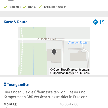
kostenlos
schnell
Ihr bestes Angebot
Karte & Route
Öffnungszeiten
Hier finden Sie die Öffnungszeiten von Blaeser und
Kempermann GbR Versicherungsmakler in Erkelenz.
8
Montag
08:00
-
17:00