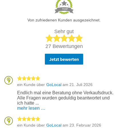
TOP
Von zufriedenen Kunden ausgezeichnet.
Sehr gut
5 von 5 Sternen
27 Bewertungen
Jetzt bewerten
5 von 5 Sternen
ein Kunde über
GoLocal
am 21. Juli 2026
Endlich mal eine Beratung ohne Verkaufsdruck.
Alle Fragen wurden geduldig beantwortet und
ich hatte ...
mehr lesen …
5 von 5 Sternen
ein Kunde über
GoLocal
am 23. Februar 2026