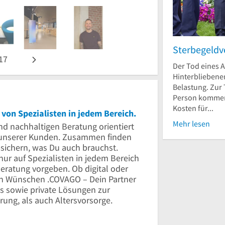
Sterbegeldv
17
Der Tod eines A
Hinterbliebene
Belastung. Zur 
Person kommen
Kosten für...
on Spezialisten in jedem Bereich.
Mehr lesen
d nachhaltigen Beratung orientiert
n unserer Kunden. Zusammen finden
sichern, was Du auch brauchst.
r auf Spezialisten in jedem Bereich
Beratung vorgeben. Ob digital oder
en Wünschen .COVAGO – Dein Partner
s sowie private Lösungen zur
rung, als auch Altersvorsorge.