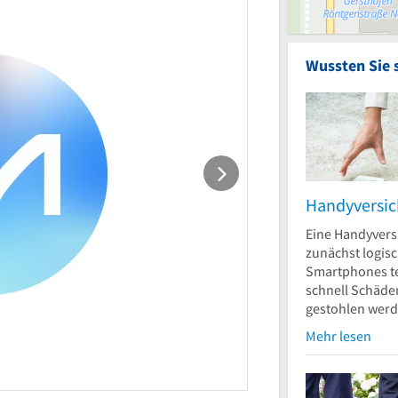
Wussten Sie 
Handyversi
Eine Handyvers
zunächst logisc
Smartphones t
schnell Schäd
gestohlen werd
Mehr lesen