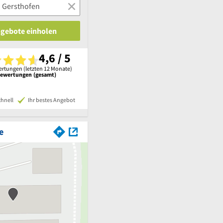
ngebote einholen
4,6 / 5
rtungen (letzten 12 Monate)
Bewertungen (gesamt)
chnell
Ihr bestes Angebot
e