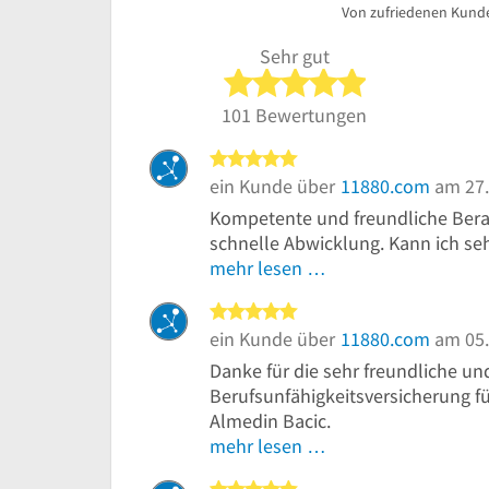
Von zufriedenen Kund
Sehr gut
5 von 5 Sterne
101 Bewertungen
5 von 5 Sternen
ein Kunde über
11880.com
am 27.
Kompetente und freundliche Bera
schnelle Abwicklung. Kann ich se
mehr lesen …
5 von 5 Sternen
ein Kunde über
11880.com
am 05.
Danke für die sehr freundliche u
Berufsunfähigkeitsversicherung f
Almedin Bacic.
mehr lesen …