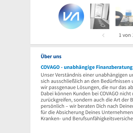
1
von
Über uns
COVAGO - unabhängige Finanzberatung v
Unser Verständnis einer unabhängigen un
sich ausschließlich an den Bedürfnisse
wir passgenaue Lösungen, die nur das ab
Dabei können Kunden bei COVAGO nicht nu
zurückgreifen, sondern auch die Art der 
persönlich – wir beraten Dich nach Dein
für die Absicherung Deines Unternehmen
Kranken- und Berufsunfähigkeitsversiche