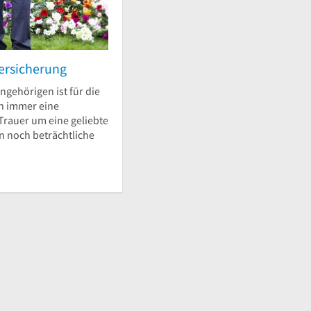
ersicherung
ngehörigen ist für die
n immer eine
Trauer um eine geliebte
 noch beträchtliche