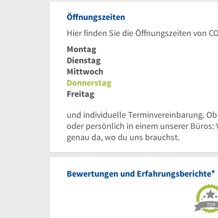
Öffnungszeiten
Hier finden Sie die Öffnungszeiten von C
Montag
Dienstag
Mittwoch
Donnerstag
Freitag
und individuelle Terminvereinbarung. Ob
oder persönlich in einem unserer Büros: W
genau da, wo du uns brauchst.
*
Bewertungen und Erfahrungsberichte
TOP