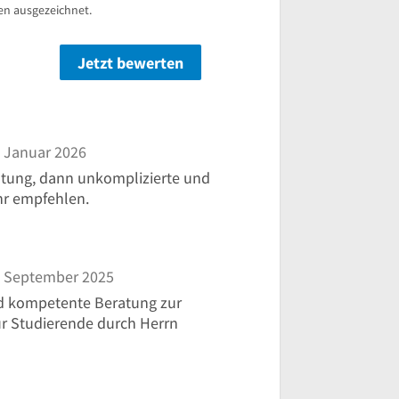
en ausgezeichnet.
Jetzt bewerten
n
 Januar 2026
tung, dann unkomplizierte und
hr empfehlen.
 September 2025
nd kompetente Beratung zur
ür Studierende durch Herrn