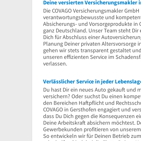
Deine versierten Versicherungsmakler i
Die COVAGO Versicherungsmakler GmbH is
verantwortungsbewusste und kompetente
Absicherungs- und Vorsorgeprodukte in
ganz Deutschland. Unser Team steht Dir 
Dich für Abschluss einer Autoversicherung
Planung Deiner privaten Altersvorsorge
gehen wir stets transparent gestaltet un
unseren effizienten Service im Schadensf
verlassen.
Verlässlicher Service in jeder Lebenslag
Du hast Dir ein neues Auto gekauft und 
versichern? Oder suchst Du einen kompet
den Bereichen Haftpflicht und Rechtsschu
COVAGO in Gersthofen engagiert und versier
dass Du Dich gegen die Konsequenzen ein
Deine Arbeitskraft absichern möchtest. D
Gewerbekunden profitieren von unserem
So entwickeln wir für Deinen Betrieb zu