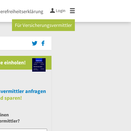
Login
ierefreiheitserklärung
Für Versicherungsvermittler
e einholen!
vermittler anfragen
ld sparen!
einen
ermittler?