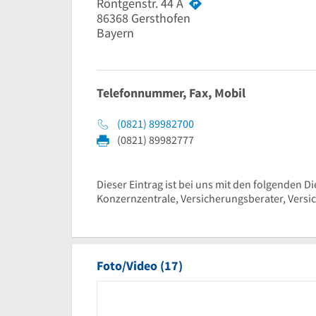
Röntgenstr. 44 A
86368
Gersthofen
Bayern
Telefonnummer, Fax, Mobil
(0821) 89982700
(0821) 89982777
Dieser Eintrag ist bei uns mit den folgenden D
Konzernzentrale, Versicherungsberater, Versi
Foto/Video (17)