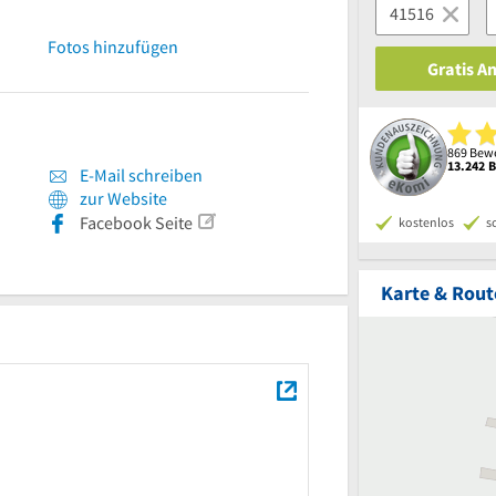
Fotos hinzufügen
Gratis A
869 Bewe
13.242 
E-Mail schreiben
zur Website
Facebook Seite
kostenlos
s
Karte & Rout