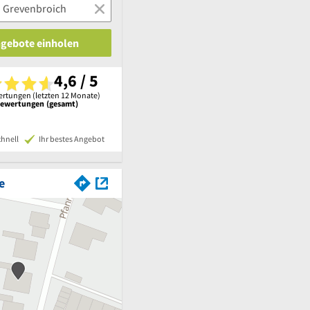
ngebote einholen
4,6 / 5
rtungen (letzten 12 Monate)
Bewertungen (gesamt)
chnell
Ihr bestes Angebot
e