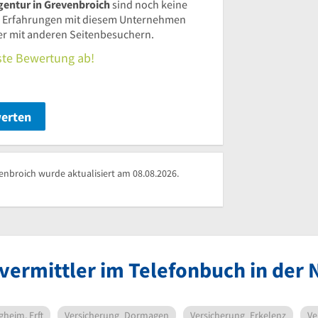
entur in Grevenbroich
sind noch keine
 Erfahrungen mit diesem Unternehmen
ier mit anderen Seitenbesuchern.
rste Bewertung ab!
werten
nbroich wurde aktualisiert am 08.08.2026.
vermittler im Telefonbuch in der
gheim, Erft
Versicherung
Dormagen
Versicherung
Erkelenz
Ve