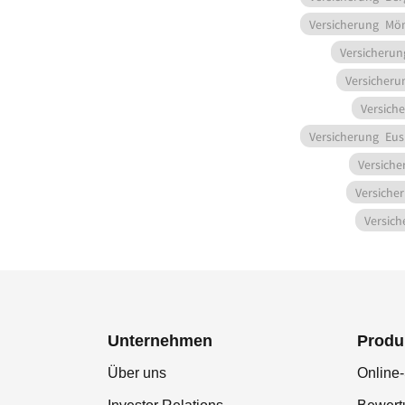
Versicherung
Mön
Versicherun
Versicheru
Versich
Versicherung
Eus
Versiche
Versiche
Versich
Unternehmen
Produ
Über uns
Online-