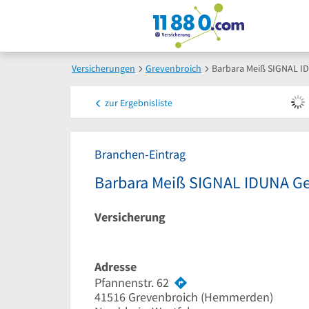
Versicherungen
Grevenbroich
Barbara Meiß SIGNAL I
zur
Ergebnisliste
Branchen-Eintrag
Barbara Meiß SIGNAL IDUNA Ge
Versicherung
Adresse
Pfannenstr. 62
41516
Grevenbroich
(Hemmerden)