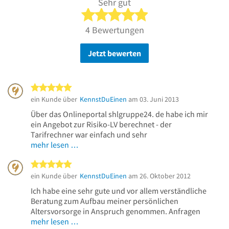
Sehr gut
5 von 5 Sternen
4 Bewertungen
Jetzt bewerten
5 von 5 Sternen
ein Kunde über
KennstDuEinen
am 03. Juni 2013
Über das Onlineportal shlgruppe24. de habe ich mir
ein Angebot zur Risiko-LV berechnet - der
Tarifrechner war einfach und sehr
mehr lesen …
5 von 5 Sternen
ein Kunde über
KennstDuEinen
am 26. Oktober 2012
Ich habe eine sehr gute und vor allem verständliche
Beratung zum Aufbau meiner persönlichen
Altersvorsorge in Anspruch genommen. Anfragen
mehr lesen …