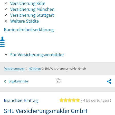
Versicherung Köln
Versicherung München
Versicherung Stuttgart
Weitere Städte
Barrierefreiheitserklärung
Für Versicherungsvermittler
Versicherungen
München
SHL Versicherungsmakler GmbH
Ergebnisliste
Branchen-Eintrag
5 von 5 Sternen
4 Bewertungen
SHL Versicherungsmakler GmbH