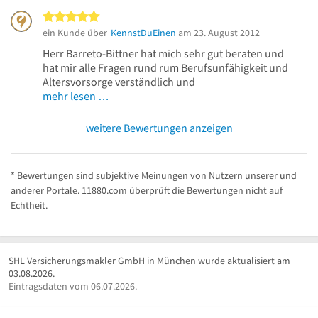
5 von 5 Sternen
ein Kunde über
KennstDuEinen
am 23. August 2012
Herr Barreto-Bittner hat mich sehr gut beraten und
hat mir alle Fragen rund rum Berufsunfähigkeit und
Altersvorsorge verständlich und
mehr lesen …
weitere Bewertungen anzeigen
* Bewertungen sind subjektive Meinungen von Nutzern unserer und
anderer Portale. 11880.com überprüft die Bewertungen nicht auf
Echtheit.
SHL Versicherungsmakler GmbH in München wurde aktualisiert am
03.08.2026.
Eintragsdaten vom 06.07.2026.