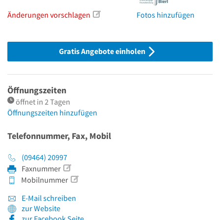
Änderungen vorschlagen
Fotos hinzufügen
Gratis Angebote einholen
Öffnungszeiten
öffnet in 2 Tagen
Öffnungszeiten hinzufügen
Telefonnummer, Fax, Mobil
(09464) 20997
Faxnummer
Mobilnummer
E-Mail schreiben
zur Website
zur Facebook Seite