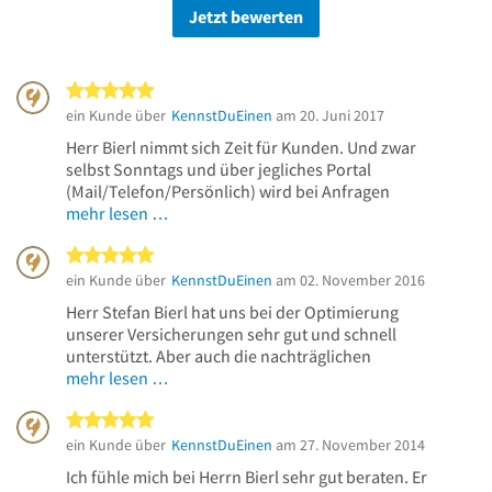
Jetzt bewerten
5 von 5 Sternen
ein Kunde über
KennstDuEinen
am 20. Juni 2017
Herr Bierl nimmt sich Zeit für Kunden. Und zwar
selbst Sonntags und über jegliches Portal
(Mail/Telefon/Persönlich) wird bei Anfragen
mehr lesen …
5 von 5 Sternen
ein Kunde über
KennstDuEinen
am 02. November 2016
Herr Stefan Bierl hat uns bei der Optimierung
unserer Versicherungen sehr gut und schnell
unterstützt. Aber auch die nachträglichen
mehr lesen …
5 von 5 Sternen
ein Kunde über
KennstDuEinen
am 27. November 2014
Ich fühle mich bei Herrn Bierl sehr gut beraten. Er