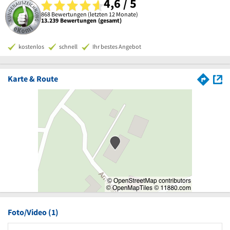
4,6 / 5
868 Bewertungen (letzten 12 Monate)
13.239 Bewertungen (gesamt)
kostenlos
schnell
Ihr bestes Angebot
Karte & Route
Foto/Video (1)