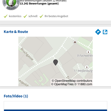
869 Bewertungen (letzten 12 Monate)
13.242 Bewertungen (gesamt)
kostenlos
schnell
Ihr bestes Angebot
Karte & Route
Foto/Video (1)