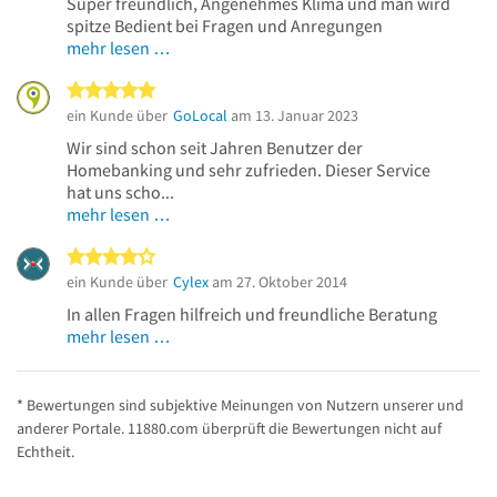
Super freundlich, Angenehmes Klima und man wird
spitze Bedient bei Fragen und Anregungen
mehr lesen …
5 von 5 Sternen
ein Kunde über
GoLocal
am 13. Januar 2023
Wir sind schon seit Jahren Benutzer der
Homebanking und sehr zufrieden. Dieser Service
hat uns scho...
mehr lesen …
4 von 5 Sternen
ein Kunde über
Cylex
am 27. Oktober 2014
In allen Fragen hilfreich und freundliche Beratung
mehr lesen …
* Bewertungen sind subjektive Meinungen von Nutzern unserer und
anderer Portale. 11880.com überprüft die Bewertungen nicht auf
Echtheit.