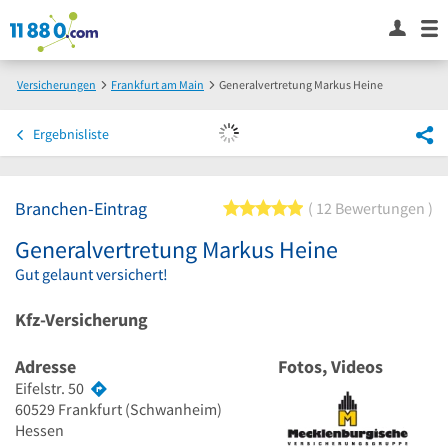
Versicherungen
Frankfurt am Main
Generalvertretung Markus Heine
Ergebnisliste
Branchen-Eintrag
5 von 5 Sternen
12 Bewertungen
Generalvertretung Markus Heine
Gut gelaunt versichert!
Kfz-Versicherung
Adresse
Fotos, Videos
Eifelstr. 50
60529
Frankfurt
(Schwanheim)
Hessen