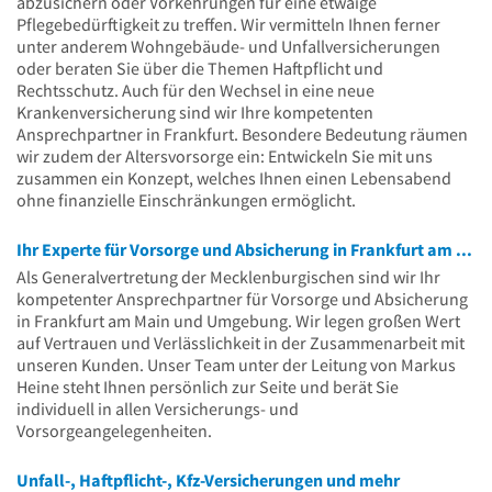
abzusichern oder Vorkehrungen für eine etwaige
Pflegebedürftigkeit zu treffen. Wir vermitteln Ihnen ferner
unter anderem Wohngebäude- und Unfallversicherungen
oder beraten Sie über die Themen Haftpflicht und
Rechtsschutz. Auch für den Wechsel in eine neue
Krankenversicherung sind wir Ihre kompetenten
Ansprechpartner in Frankfurt. Besondere Bedeutung räumen
wir zudem der Altersvorsorge ein: Entwickeln Sie mit uns
zusammen ein Konzept, welches Ihnen einen Lebensabend
ohne finanzielle Einschränkungen ermöglicht.
Ihr Experte für Vorsorge und Absicherung in Frankfurt am Main
Als Generalvertretung der Mecklenburgischen sind wir Ihr
kompetenter Ansprechpartner für Vorsorge und Absicherung
in Frankfurt am Main und Umgebung. Wir legen großen Wert
auf Vertrauen und Verlässlichkeit in der Zusammenarbeit mit
unseren Kunden. Unser Team unter der Leitung von Markus
Heine steht Ihnen persönlich zur Seite und berät Sie
individuell in allen Versicherungs- und
Vorsorgeangelegenheiten.
Unfall-, Haftpflicht-, Kfz-Versicherungen und mehr