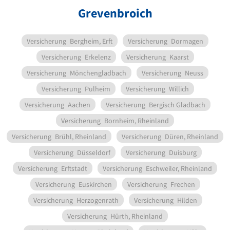
Grevenbroich
Versicherung
Bergheim, Erft
Versicherung
Dormagen
Versicherung
Erkelenz
Versicherung
Kaarst
Versicherung
Mönchengladbach
Versicherung
Neuss
Versicherung
Pulheim
Versicherung
Willich
Versicherung
Aachen
Versicherung
Bergisch Gladbach
Versicherung
Bornheim, Rheinland
Versicherung
Brühl, Rheinland
Versicherung
Düren, Rheinland
Versicherung
Düsseldorf
Versicherung
Duisburg
Versicherung
Erftstadt
Versicherung
Eschweiler, Rheinland
Versicherung
Euskirchen
Versicherung
Frechen
Versicherung
Herzogenrath
Versicherung
Hilden
Versicherung
Hürth, Rheinland