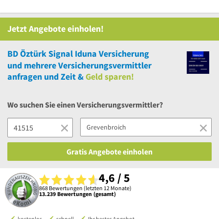
Jetzt Angebote einholen!
BD Öztürk Signal Iduna Versicherung
und
mehrere
Versicherungsvermittler
anfragen und Zeit &
Geld sparen!
Wo suchen Sie einen Versicherungsvermittler?
Gratis Angebote einholen
4,6 / 5
868 Bewertungen (letzten 12 Monate)
13.239 Bewertungen (gesamt)
kostenlos
schnell
Ihr bestes Angebot