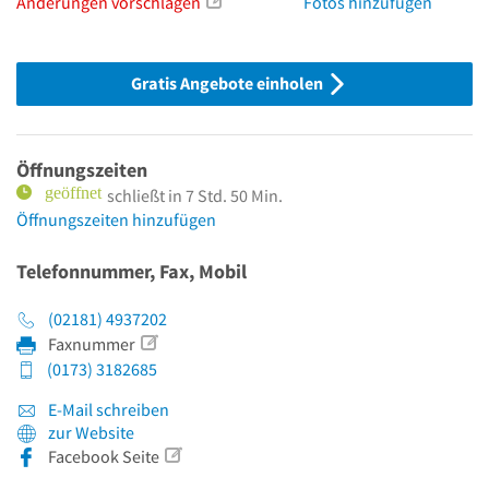
Änderungen vorschlagen
Fotos hinzufügen
Gratis Angebote einholen
Öffnungszeiten
schließt in 7 Std. 50 Min.
Öffnungszeiten hinzufügen
Telefonnummer, Fax, Mobil
(02181) 4937202
Faxnummer
(0173) 3182685
E-Mail schreiben
zur Website
Facebook Seite