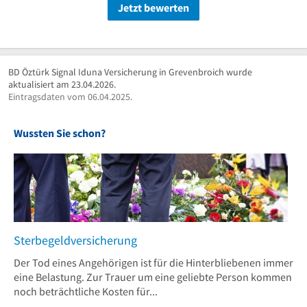
Jetzt bewerten
BD Öztürk Signal Iduna Versicherung in Grevenbroich wurde
aktualisiert am 23.04.2026.
Eintragsdaten vom 06.04.2025.
Wussten Sie schon?
Sterbegeldversicherung
Der Tod eines Angehörigen ist für die Hinterbliebenen immer
eine Belastung. Zur Trauer um eine geliebte Person kommen
noch beträchtliche Kosten für...