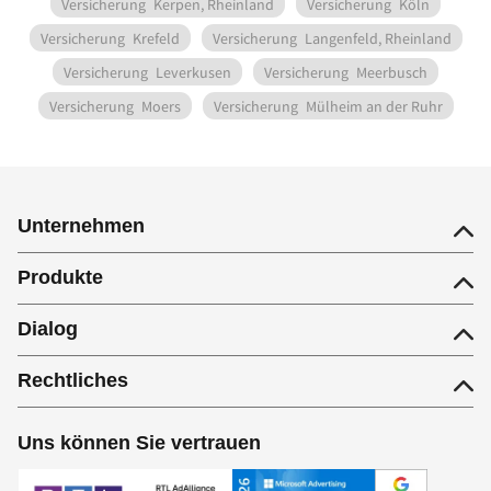
Versicherung
Kerpen, Rheinland
Versicherung
Köln
Versicherung
Krefeld
Versicherung
Langenfeld, Rheinland
Versicherung
Leverkusen
Versicherung
Meerbusch
Versicherung
Moers
Versicherung
Mülheim an der Ruhr
Unternehmen
Produkte
Dialog
Rechtliches
Uns können Sie vertrauen