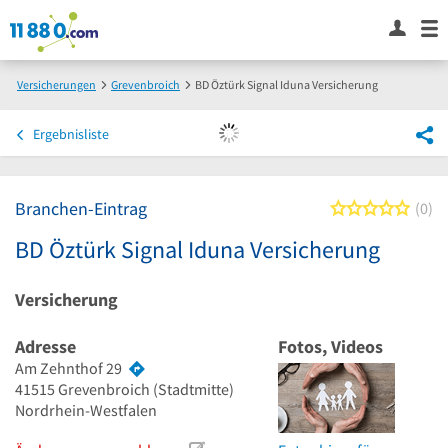
Versicherungen
Grevenbroich
BD Öztürk Signal Iduna Versicherung
Ergebnisliste
Branchen-Eintrag
0 von
0
BD Öztürk Signal Iduna Versicherung
Versicherung
Adresse
Fotos, Videos
Am Zehnthof 29
41515
Grevenbroich
(Stadtmitte)
Nordrhein-Westfalen