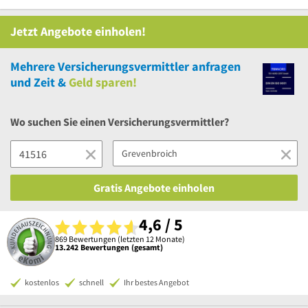
Jetzt Angebote einholen!
Mehrere
Versicherungsvermittler anfragen
und Zeit &
Geld sparen!
Wo suchen Sie einen Versicherungsvermittler?
Gratis Angebote einholen
4,6 / 5
869 Bewertungen (letzten 12 Monate)
13.242 Bewertungen (gesamt)
kostenlos
schnell
Ihr bestes Angebot