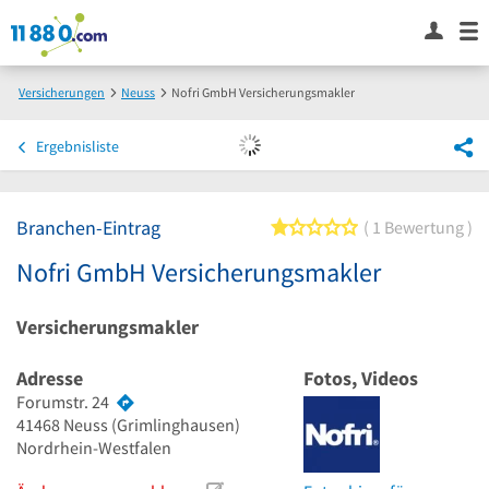
Versicherungen
Neuss
Nofri GmbH Versicherungsmakler
Ergebnisliste
Branchen-Eintrag
1 von 5 Sternen
1 Bewertung
Nofri GmbH Versicherungsmakler
Versicherungsmakler
Adresse
Fotos, Videos
Forumstr. 24
41468
Neuss
(Grimlinghausen)
Nordrhein-Westfalen