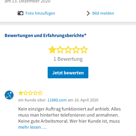
am 13. Dezember 2020
Foto hinzufügen
Bild melden
*
Bewertungen und Erfahrungsberichte
1 von 5 Sternen
1 Bewertung
Jetzt bewerten
1 von 5 Sternen
ein Kunde über
11880.com
am 16. April 2020
Kein einziger Auftrag funktioniert auf anhieb. Alles
muss man hinterher telefonieren und anmahnen.
Keine gute Arbeitsmoral. Wer hier Kunde ist, muss
mehr lesen …