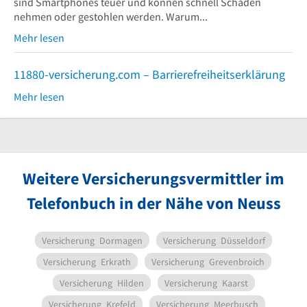
sind Smartphones teuer und können schnell Schäden
nehmen oder gestohlen werden. Warum...
Mehr lesen
11880-versicherung.com – Barrierefreiheitserklärung
Mehr lesen
Weitere Versicherungsvermittler im
Telefonbuch in der Nähe von Neuss
Versicherung
Dormagen
Versicherung
Düsseldorf
Versicherung
Erkrath
Versicherung
Grevenbroich
Versicherung
Hilden
Versicherung
Kaarst
Versicherung
Krefeld
Versicherung
Meerbusch