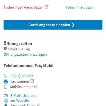
Änderungen vorschlagen
Fotos hinzufügen
Gratis Angebote einholen
Öffnungszeiten
öffnet in 1 Tag
Öffnungszeiten hinzufügen
Telefonnummer, Fax, Mobil
(0201) 688777
Faxnummer
Mobilnummer
E-Mail schreiben
zur Website
Facebook Seite