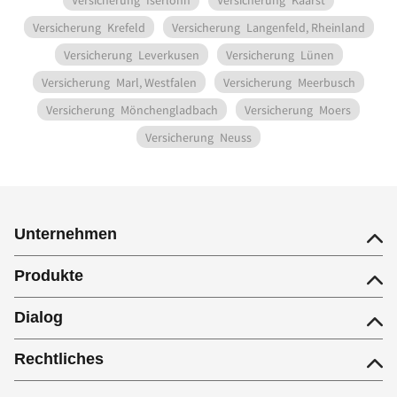
Versicherung
Iserlohn
Versicherung
Kaarst
Versicherung
Krefeld
Versicherung
Langenfeld, Rheinland
Versicherung
Leverkusen
Versicherung
Lünen
Versicherung
Marl, Westfalen
Versicherung
Meerbusch
Versicherung
Mönchengladbach
Versicherung
Moers
Versicherung
Neuss
Unternehmen
Produkte
Dialog
Rechtliches