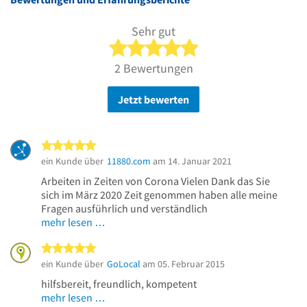
*
Sehr gut
5 von 5 Sternen
2 Bewertungen
Jetzt bewerten
5 von 5 Sternen
ein Kunde über
11880.com
am 14. Januar 2021
Arbeiten in Zeiten von Corona Vielen Dank das Sie
sich im März 2020 Zeit genommen haben alle meine
Fragen ausführlich und verständlich
mehr lesen …
5 von 5 Sternen
ein Kunde über
GoLocal
am 05. Februar 2015
hilfsbereit, freundlich, kompetent
mehr lesen …