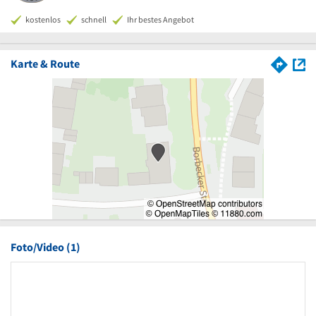
kostenlos
schnell
Ihr bestes Angebot
Karte & Route
Foto/Video (1)